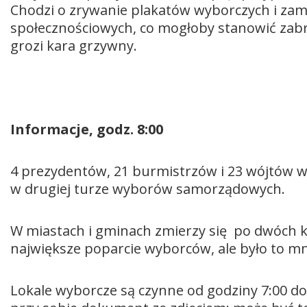
Chodzi o zrywanie plakatów wyborczych i za
społecznościowych, co mogłoby stanowić zabro
grozi kara grzywny.
Informacje, godz. 8:00
4 prezydentów, 21 burmistrzów i 23 wójtów w
w drugiej turze wyborów samorządowych.
W miastach i gminach zmierzy się po dwóch k
największe poparcie wyborców, ale było to m
Lokale wyborcze są czynne od godziny 7:00 do