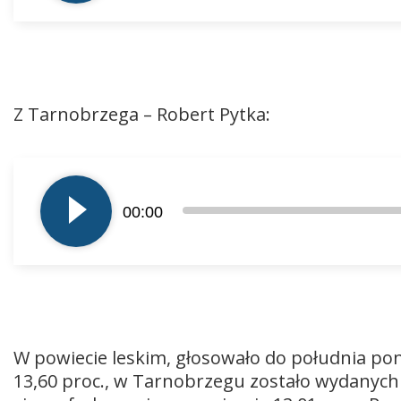
Z Tarnobrzega – Robert Pytka:
Odtwarzacz
plików
00:00
dźwiękowych
W powiecie leskim, głosowało do południa po
13,60 proc., w Tarnobrzegu zostało wydanych