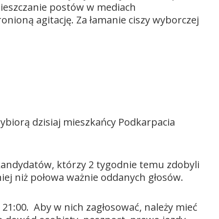
mieszczanie postów w mediach
nioną agitację. Za łamanie ciszy wyborczej
ybiorą dzisiaj mieszkańcy Podkarpacia
andydatów, którzy 2 tygodnie temu zdobyli
niej niż połowa ważnie oddanych głosów.
 21:00. Aby w nich zagłosować, należy mieć