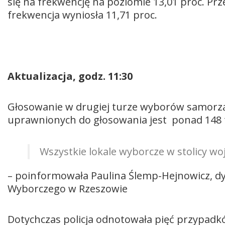
się na frekwencję na poziomie 13,01 proc. Pr
frekwencja wyniosła 11,71 proc.
Aktualizacja, godz. 11:30
Głosowanie w drugiej turze wyborów samorz
uprawnionych do głosowania jest ponad 148 
Wszystkie lokale wyborcze w stolicy wo
– poinformowała Paulina Ślemp-Hejnowicz, dy
Wyborczego w Rzeszowie
Dotychczas policja odnotowała pięć przypadk