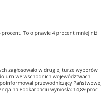
 procent. To o prawie 4 procent mniej niż
ych zagłosowało w drugiej turze wyborów
do urn we wschodnich województwach:
k poinformował przewodniczący Państwowej
encja na Podkarpaciu wyniosła: 14,89 proc.