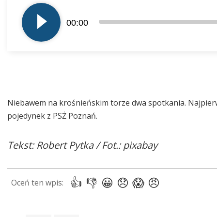
plików
00:00
dźwiękowych
Niebawem na krośnieńskim torze dwa spotkania. Najpierw
pojedynek z PSŻ Poznań.
Tekst: Robert Pytka / Fot.: pixabay