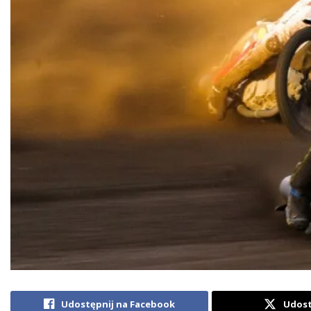
Udostępnij na Facebook
Udost