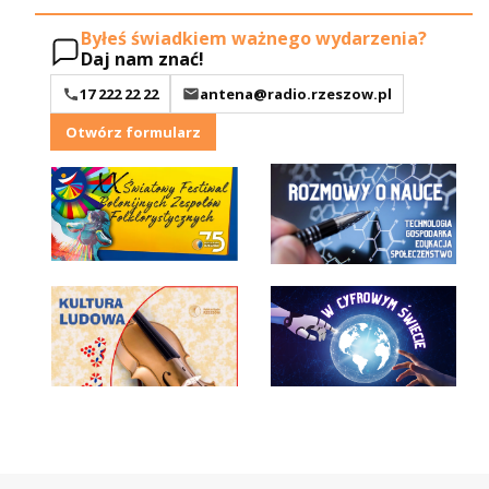
Byłeś świadkiem ważnego wydarzenia?
Daj nam znać!
17 222 22 22
antena@radio.rzeszow.pl
Otwórz formularz