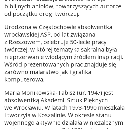
biblijnych aniołów, towarzyszących autorce
od początku drogi twórczej.
Urodzona w Częstochowie absolwentka
wrocławskiej ASP, od lat związana
z Rzeszowem, celebruje 50-lecie pracy
twórczej, w której tematyka sakralna była
nieprzerwanie wiodącym źródłem inspiracji.
Wśród prezentowanych prac znajduje się
zarówno malarstwo jak i grafika
komputerowa.
Maria Monikowska-Tabisz (ur. 1947) jest
absolwentką Akademii Sztuk Pięknych
we Wrocławiu. W latach 1973-1990 mieszkała
i tworzyła w Koszalinie. W okresie stanu
wojennego aktywnie działała w niezależnym