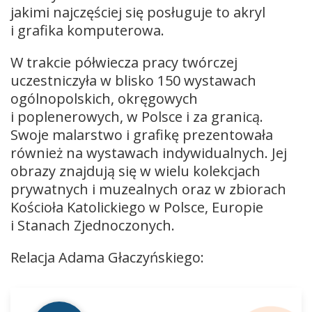
jakimi najczęściej się posługuje to akryl
i grafika komputerowa.
W trakcie półwiecza pracy twórczej
uczestniczyła w blisko 150 wystawach
ogólnopolskich, okręgowych
i poplenerowych, w Polsce i za granicą.
Swoje malarstwo i grafikę prezentowała
również na wystawach indywidualnych. Jej
obrazy znajdują się w wielu kolekcjach
prywatnych i muzealnych oraz w zbiorach
Kościoła Katolickiego w Polsce, Europie
i Stanach Zjednoczonych.
Relacja Adama Głaczyńskiego:
Odtwarzacz
plików