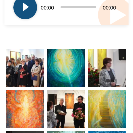
dźwiękowych
00:00
00:00