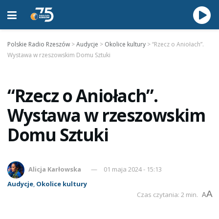
Polskie Radio Rzeszów
>
Audycje
>
Okolice kultury
>
“Rzecz o Aniołach”.
Wystawa w rzeszowskim Domu Sztuki
“Rzecz o Aniołach”.
Wystawa w rzeszowskim
Domu Sztuki
Alicja Karłowska
01 maja 2024 - 15:13
Audycje
,
Okolice kultury
A
Czas czytania: 2 min.
A