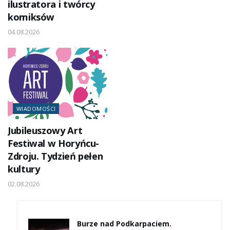
ilustratora i twórcy
komiksów
04.08.2026
WIADOMOŚCI
Jubileuszowy Art
Festiwal w Horyńcu-
Zdroju. Tydzień pełen
kultury
02.08.2026
Burze nad Podkarpaciem.