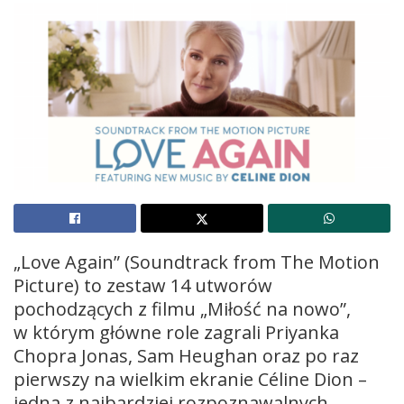
„Love Again” (Soundtrack from The Motion
Picture) to zestaw 14 utworów
pochodzących z filmu „Miłość na nowo”,
w którym główne role zagrali Priyanka
Chopra Jonas, Sam Heughan oraz po raz
pierwszy na wielkim ekranie Céline Dion –
jedna z najbardziej rozpoznawalnych,