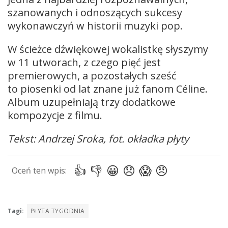
szanowanych i odnoszących sukcesy
wykonawczyń w historii muzyki pop.
W ścieżce dźwiękowej wokalistkę słyszymy
w 11 utworach, z czego pięć jest
premierowych, a pozostałych sześć
to piosenki od lat znane już fanom Céline.
Album uzupełniają trzy dodatkowe
kompozycje z filmu.
Tekst: Andrzej Sroka, fot. okładka płyty
Tagi:
PŁYTA TYGODNIA