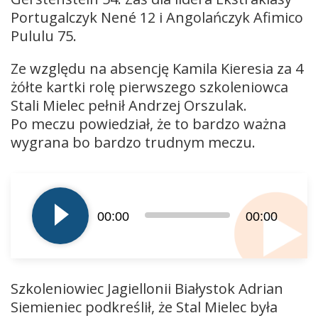
Portugalczyk Nené 12 i Angolańczyk Afimico
Pululu 75.
Ze względu na absencję Kamila Kieresia za 4
żółte kartki rolę pierwszego szkoleniowca
Stali Mielec pełnił Andrzej Orszulak.
Po meczu powiedział, że to bardzo ważna
wygrana bo bardzo trudnym meczu.
Odtwarzacz
plików
dźwiękowych
00:00
00:00
Szkoleniowiec Jagiellonii Białystok Adrian
Siemieniec podkreślił, że Stal Mielec była