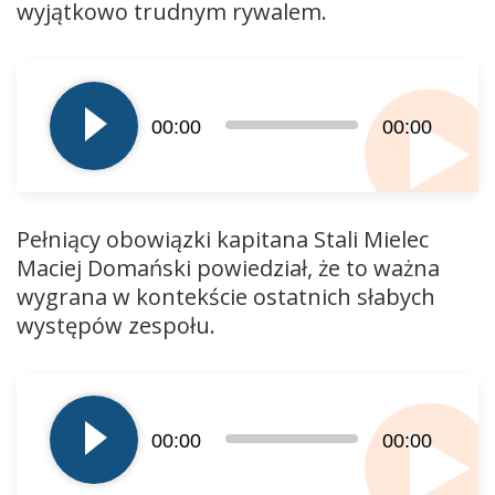
wyjątkowo trudnym rywalem.
Odtwarzacz
plików
dźwiękowych
00:00
00:00
Pełniący obowiązki kapitana Stali Mielec
Maciej Domański powiedział, że to ważna
wygrana w kontekście ostatnich słabych
występów zespołu.
Odtwarzacz
plików
dźwiękowych
00:00
00:00