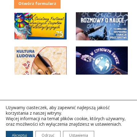
Otwórz formularz
Używamy ciasteczek, aby zapewnić najlepszą jakość
korzystania z naszej witryny.
Więcej informacji na temat plików cookie, których używamy,
oraz możliwości ich wyłączenia znajdziesz w ustawieniach.
Copyright © 2026Polskie Radio Rzeszów S.A. w likwidacj.
Wszelkie prawa zastrzeżone.
Akceptuj
Odrzuć
Ustawienia