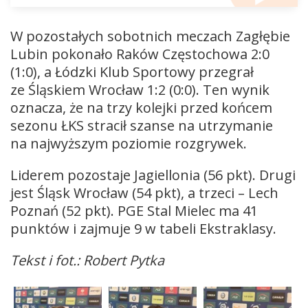
W pozostałych sobotnich meczach Zagłębie
Lubin pokonało Raków Częstochowa 2:0
(1:0), a Łódzki Klub Sportowy przegrał
ze Śląskiem Wrocław 1:2 (0:0). Ten wynik
oznacza, że na trzy kolejki przed końcem
sezonu ŁKS stracił szanse na utrzymanie
na najwyższym poziomie rozgrywek.
Liderem pozostaje Jagiellonia (56 pkt). Drugi
jest Śląsk Wrocław (54 pkt), a trzeci – Lech
Poznań (52 pkt). PGE Stal Mielec ma 41
punktów i zajmuje 9 w tabeli Ekstraklasy.
Tekst i fot.: Robert Pytka