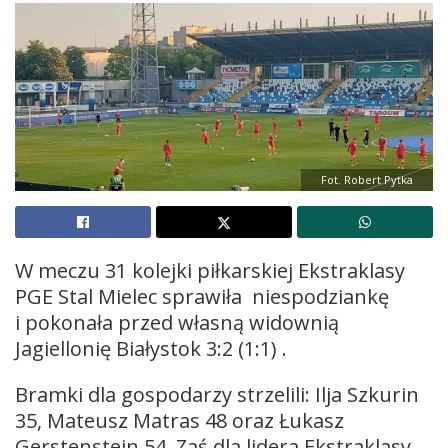
Fot. Robert Pytka
W meczu 31 kolejki piłkarskiej Ekstraklasy
PGE Stal Mielec sprawiła niespodziankę
i pokonała przed własną widownią
Jagiellonię Białystok 3:2 (1:1) .
Bramki dla gospodarzy strzelili: Ilja Szkurin
35, Mateusz Matras 48 oraz Łukasz
Gerstenstein 54. Zaś dla lidera Ekstraklasy