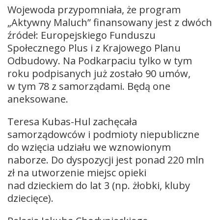
Wojewoda przypomniała, że program
„Aktywny Maluch” finansowany jest z dwóch
źródeł: Europejskiego Funduszu
Społecznego Plus i z Krajowego Planu
Odbudowy. Na Podkarpaciu tylko w tym
roku podpisanych już zostało 90 umów,
w tym 78 z samorządami. Będą one
aneksowane.
Teresa Kubas-Hul zachęcała
samorządowców i podmioty niepubliczne
do wzięcia udziału we wznowionym
naborze. Do dyspozycji jest ponad 220 mln
zł na utworzenie miejsc opieki
nad dzieckiem do lat 3 (np. żłobki, kluby
dziecięce).