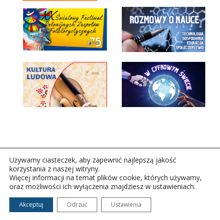
Używamy ciasteczek, aby zapewnić najlepszą jakość
korzystania z naszej witryny.
Więcej informacji na temat plików cookie, których używamy,
oraz możliwości ich wyłączenia znajdziesz w ustawieniach.
Copyright © 2026Polskie Radio Rzeszów S.A. w likwidacj.
Wszelkie prawa zastrzeżone.
Akceptuj
Odrzuć
Ustawienia