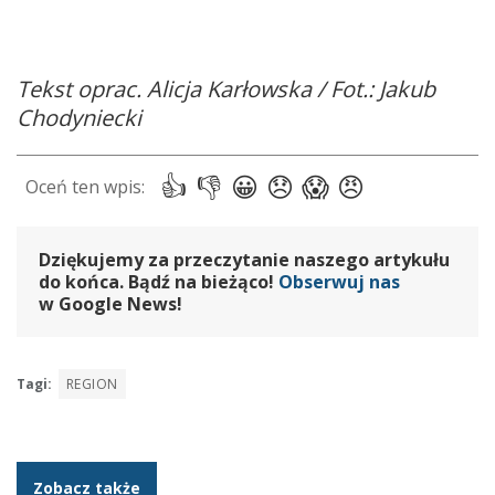
Tekst oprac. Alicja Karłowska / Fot.: Jakub
Chodyniecki
Dziękujemy za przeczytanie naszego artykułu
do końca. Bądź na bieżąco!
Obserwuj nas
w Google News!
Tagi:
REGION
Zobacz także