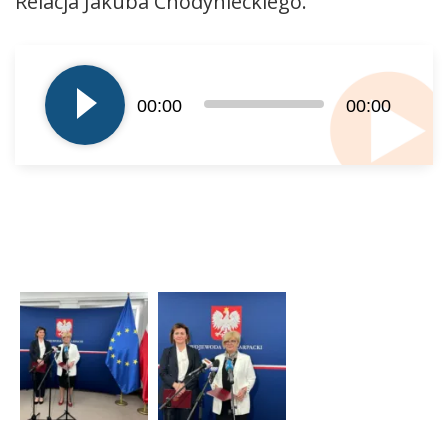
Relacja Jakuba Chodynieckiego.
Odtwarzacz
plików
dźwiękowych
00:00
00:00