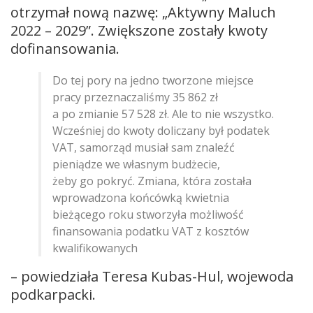
otrzymał nową nazwę: „Aktywny Maluch
2022 – 2029”. Zwiększone zostały kwoty
dofinansowania.
Do tej pory na jedno tworzone miejsce
pracy przeznaczaliśmy 35 862 zł
a po zmianie 57 528 zł. Ale to nie wszystko.
Wcześniej do kwoty doliczany był podatek
VAT, samorząd musiał sam znaleźć
pieniądze we własnym budżecie,
żeby go pokryć. Zmiana, która została
wprowadzona końcówką kwietnia
bieżącego roku stworzyła możliwość
finansowania podatku VAT z kosztów
kwalifikowanych
– powiedziała Teresa Kubas-Hul, wojewoda
podkarpacki.