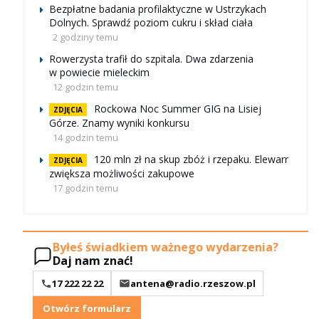
Bezpłatne badania profilaktyczne w Ustrzykach
Dolnych. Sprawdź poziom cukru i skład ciała
2 godziny temu
Rowerzysta trafił do szpitala. Dwa zdarzenia
w powiecie mieleckim
12 godzin temu
Rockowa Noc Summer GIG na Lisiej
ZDJĘCIA
Górze. Znamy wyniki konkursu
14 godzin temu
120 mln zł na skup zbóż i rzepaku. Elewarr
ZDJĘCIA
zwiększa możliwości zakupowe
17 godzin temu
Byłeś świadkiem ważnego wydarzenia?
Daj nam znać!
17 222 22 22
antena@radio.rzeszow.pl
Otwórz formularz