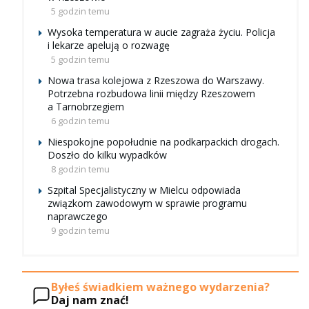
5 godzin temu
Wysoka temperatura w aucie zagraża życiu. Policja
i lekarze apelują o rozwagę
5 godzin temu
Nowa trasa kolejowa z Rzeszowa do Warszawy.
Potrzebna rozbudowa linii między Rzeszowem
a Tarnobrzegiem
6 godzin temu
Niespokojne popołudnie na podkarpackich drogach.
Doszło do kilku wypadków
8 godzin temu
Szpital Specjalistyczny w Mielcu odpowiada
związkom zawodowym w sprawie programu
naprawczego
9 godzin temu
Byłeś świadkiem ważnego wydarzenia?
Daj nam znać!