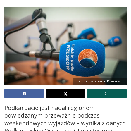
Fot. Polskie Radio Rzeszów
Podkarpacie jest nadal regionem
odwiedzanym przeważnie podczas
weekendowych wyjazdów – wynika z danych
Podkarpackiej Organizacji Turystycznej.