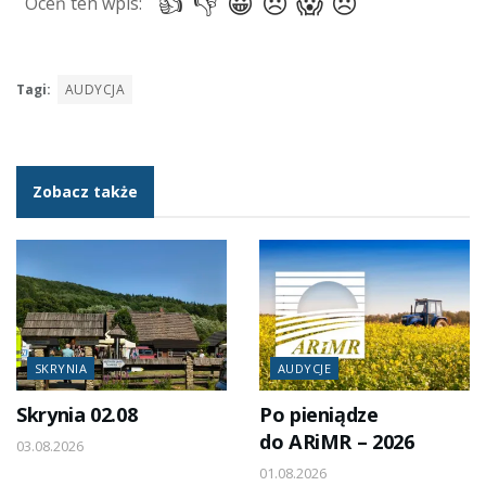
Tagi:
AUDYCJA
Zobacz także
SKRYNIA
AUDYCJE
Skrynia 02.08
Po pieniądze
do ARiMR – 2026
03.08.2026
01.08.2026