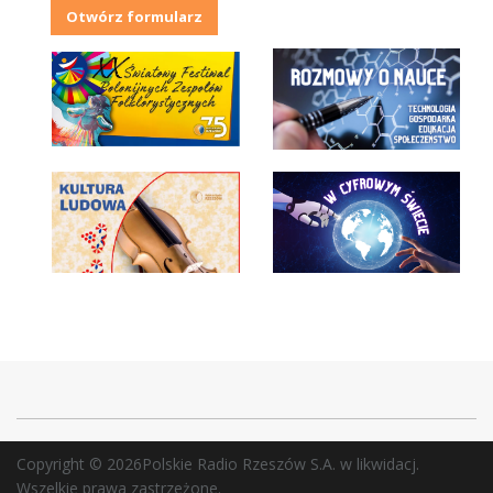
Otwórz formularz
Copyright © 2026Polskie Radio Rzeszów S.A. w likwidacj.
Wszelkie prawa zastrzeżone.