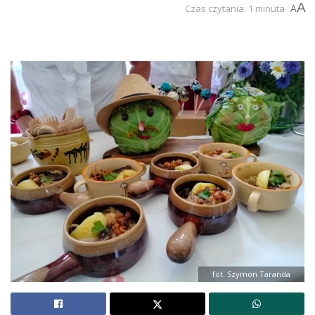
A
Czas czytania: 1 minuta
A
fot. Szymon Taranda