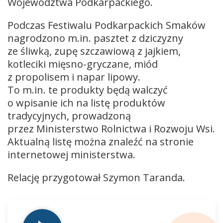
Województwa Podkarpackiego.
Podczas Festiwalu Podkarpackich Smaków
nagrodzono m.in. pasztet z dziczyzny
ze śliwką, zupę szczawiową z jajkiem,
kotleciki mięsno-gryczane, miód
z propolisem i napar lipowy.
To m.in. te produkty będą walczyć
o wpisanie ich na listę produktów
tradycyjnych, prowadzoną
przez Ministerstwo Rolnictwa i Rozwoju Wsi.
Aktualną listę można znaleźć na stronie
internetowej ministerstwa.
Relację przygotował Szymon Taranda.
Odtwarzacz
plików