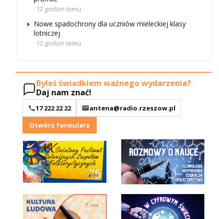
12 godzin temu
Nowe spadochrony dla uczniów mieleckiej klasy
lotniczej
12 godzin temu
Byłeś świadkiem ważnego wydarzenia?
Daj nam znać!
17 222 22 22
antena@radio.rzeszow.pl
Otwórz formularz