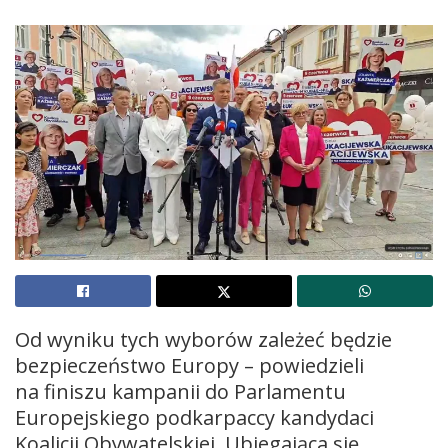
Od wyniku tych wyborów zależeć będzie
bezpieczeństwo Europy – powiedzieli
na finiszu kampanii do Parlamentu
Europejskiego podkarpaccy kandydaci
Koalicji Obywatelskiej. Ubiegająca się