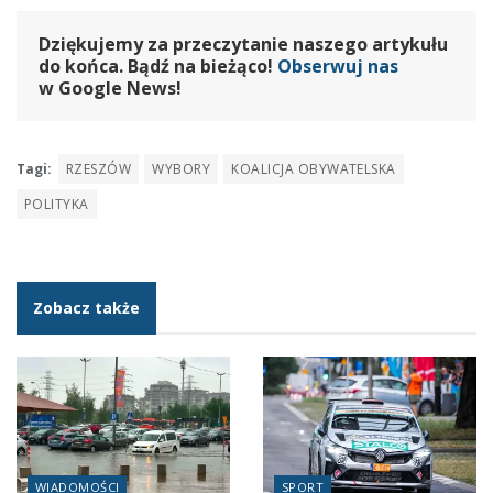
Dziękujemy za przeczytanie naszego artykułu
do końca. Bądź na bieżąco!
Obserwuj nas
w Google News!
Tagi:
RZESZÓW
WYBORY
KOALICJA OBYWATELSKA
POLITYKA
Zobacz także
WIADOMOŚCI
SPORT