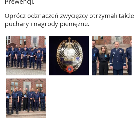
Prewencji.
Oprócz odznaczeń zwycięzcy otrzymali także
puchary i nagrody pieniężne.