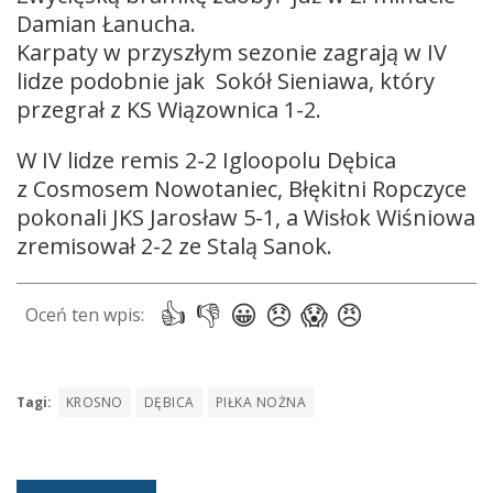
Damian Łanucha.
Karpaty w przyszłym sezonie zagrają w IV
lidze podobnie jak Sokół Sieniawa, który
przegrał z KS Wiązownica 1-2.
W IV lidze remis 2-2 Igloopolu Dębica
z Cosmosem Nowotaniec, Błękitni Ropczyce
pokonali JKS Jarosław 5-1, a Wisłok Wiśniowa
zremisował 2-2 ze Stalą Sanok.
Tagi:
KROSNO
DĘBICA
PIŁKA NOŻNA