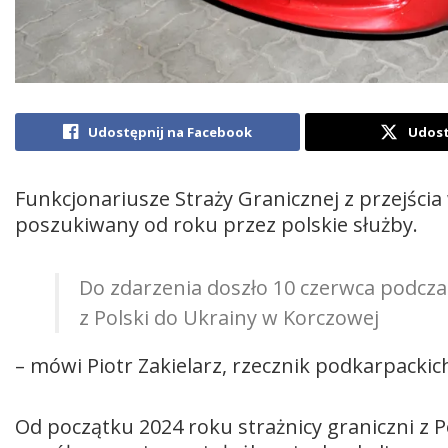
Udostępnij na Facebook
Udost
Funkcjonariusze Straży Granicznej z przejści
poszukiwany od roku przez polskie służby.
Do zdarzenia doszło 10 czerwca podcza
z Polski do Ukrainy w Korczowej
– mówi Piotr Zakielarz, rzecznik podkarpacki
Od początku 2024 roku strażnicy graniczni z 