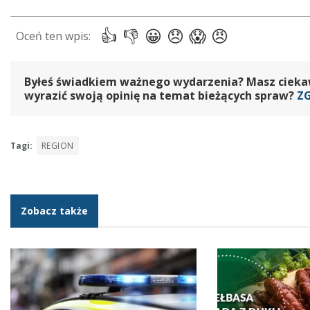
Byłeś świadkiem ważnego wydarzenia? Masz ciekawy
wyrazić swoją opinię na temat bieżących spraw?
Z
Tagi:
REGION
Zobacz także