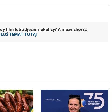
 film lub zdjęcie z okolicy? A może chcesz
GŁOŚ TEMAT TUTAJ