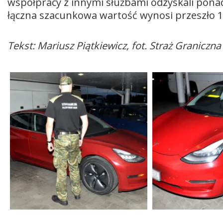
współpracy z innymi służbami odzyskali pona
łączna szacunkowa wartość wynosi przeszło 1
Tekst: Mariusz Piątkiewicz, fot. Straż Graniczna