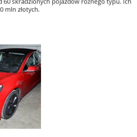
d 60 skradzionych pojazdów różnego typu. Ich
0 mln złotych.