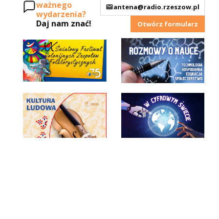
ważnego
antena@radio.rzeszow.pl
wydarzenia?
Daj nam znać!
Otwórz formularz