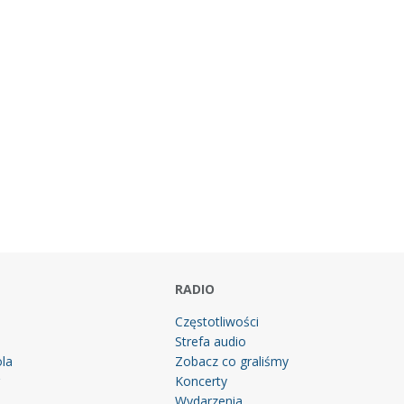
RADIO
Częstotliwości
Strefa audio
la
Zobacz co graliśmy
g
Koncerty
Wydarzenia