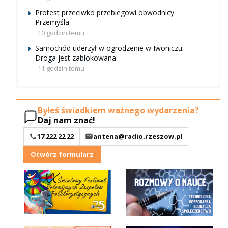
Protest przeciwko przebiegowi obwodnicy
Przemyśla
10 godzin temu
Samochód uderzył w ogrodzenie w Iwoniczu.
Droga jest zablokowana
11 godzin temu
Byłeś świadkiem ważnego wydarzenia?
Daj nam znać!
17 222 22 22
antena@radio.rzeszow.pl
Otwórz formularz