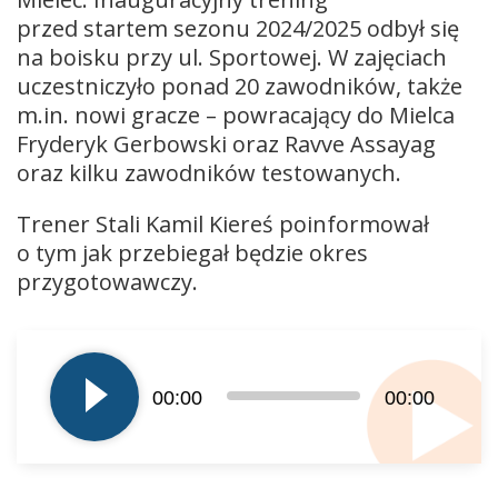
przed startem sezonu 2024/2025 odbył się
na boisku przy ul. Sportowej. W zajęciach
uczestniczyło ponad 20 zawodników, także
m.in. nowi gracze – powracający do Mielca
Fryderyk Gerbowski oraz Ravve Assayag
oraz kilku zawodników testowanych.
Trener Stali Kamil Kiereś poinformował
o tym jak przebiegał będzie okres
przygotowawczy.
Odtwarzacz
plików
dźwiękowych
00:00
00:00