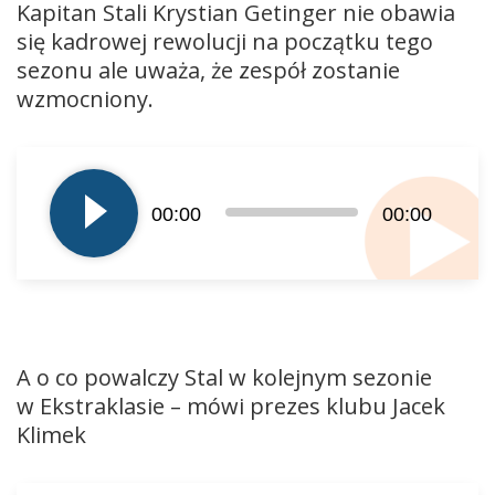
Kapitan Stali Krystian Getinger nie obawia
się kadrowej rewolucji na początku tego
sezonu ale uważa, że zespół zostanie
wzmocniony.
Odtwarzacz
plików
dźwiękowych
00:00
00:00
A o co powalczy Stal w kolejnym sezonie
w Ekstraklasie – mówi prezes klubu Jacek
Klimek
Odtwarzacz