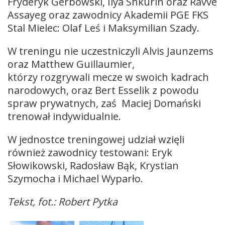
Fryderyk Gerbowski, Ilya Shkurin oraz Ravve
Assayeg oraz zawodnicy Akademii PGE FKS
Stal Mielec: Olaf Leś i Maksymilian Szady.
W treningu nie uczestniczyli Alvis Jaunzems
oraz Matthew Guillaumier,
którzy rozgrywali mecze w swoich kadrach
narodowych, oraz Bert Esselik z powodu
spraw prywatnych, zaś Maciej Domański
trenował indywidualnie.
W jednostce treningowej udział wzięli
również zawodnicy testowani: Eryk
Słowikowski, Radosław Bąk, Krystian
Szymocha i Michael Wyparło.
Tekst, fot.: Robert Pytka