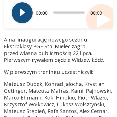
plików
dźwiękowych
00:00
00:00
A na inaugurację nowego sezonu
Ekstraklasy PGE Stal Mielec zagra
przed własną publicznością 22 lipca.
Pierwszym rywalem będzie Widzew Łódź.
W pierwszym treningu uczestniczyli:
Mateusz Dudek, Konrad Jałocha, Krystian
Getinger, Mateusz Matras, Kamil Pajnowski,
Marco Ehmann, Koki Hinokio, Piotr Wlazło,
Krzysztof Wołkowicz, Łukasz Wolsztyński,
Mateusz Stępień, Rafa Santos, Alex Cetnar,