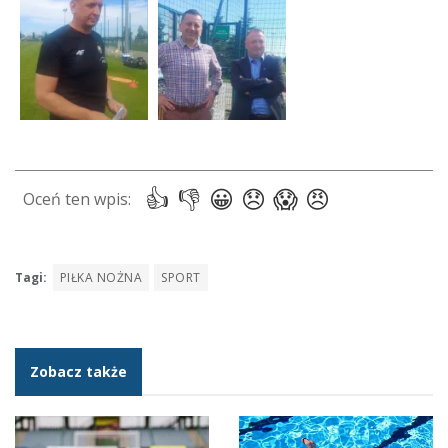
Tagi:
PIŁKA NOŻNA
SPORT
Zobacz także