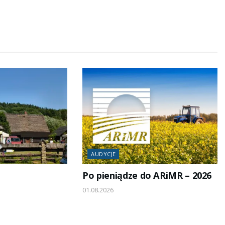
AUDYCJE
Po pieniądze do ARiMR – 2026
01.08.2026