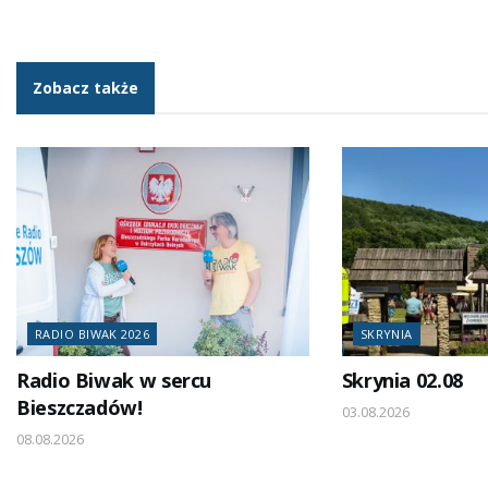
Zobacz także
RADIO BIWAK 2026
SKRYNIA
Radio Biwak w sercu
Skrynia 02.08
Bieszczadów!
03.08.2026
08.08.2026