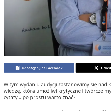
Udostępnij na Facebook
Udost
W tym wydaniu audycji zastanowimy się nad kor
wiedzę, która umożliwi krytyczne i twórcze m
cytaty… po prostu warto znać?