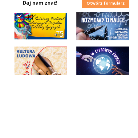
Daj nam znać!
Otwórz formularz