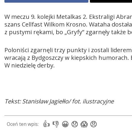
W meczu 9. kolejki Metalkas 2. Ekstraligi Abr
szans Cellfast Wilkom Krosno. Wataha dostała
z pustymi rękami, bo „Gryfy” zgarnęły także 
Poloniści zgarnęli trzy punkty i zostali lider
wracają z Bydgoszczy w kiepskich humorach. B
W niedzielę derby.
Tekst: Stanisław Jagiełło/ fot. ilustracyjne