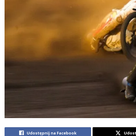
Udostępnij na Facebook
Udost