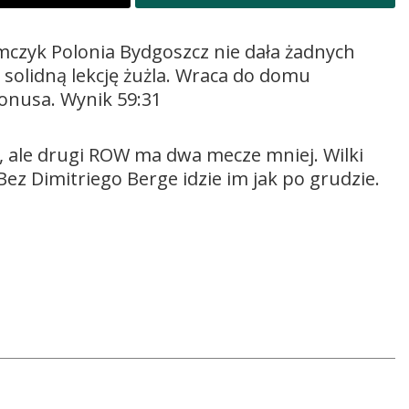
amczyk Polonia Bydgoszcz nie dała żadnych
 solidną lekcję żużla. Wraca do domu
bonusa. Wynik 59:31
em, ale drugi ROW ma dwa mecze mniej. Wilki
ez Dimitriego Berge idzie im jak po grudzie.