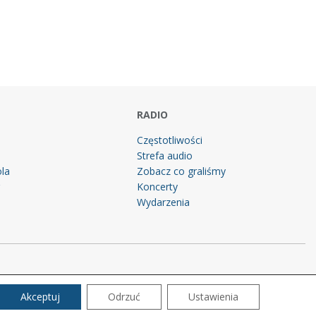
RADIO
Częstotliwości
Strefa audio
la
Zobacz co graliśmy
g
Koncerty
Wydarzenia
Akceptuj
Odrzuć
Ustawienia