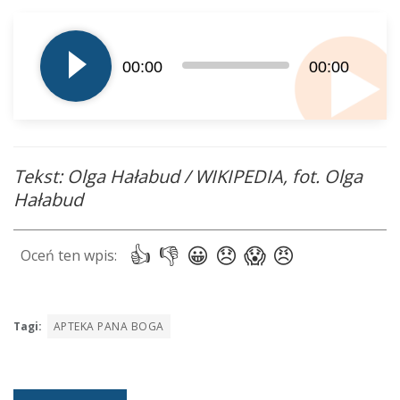
Odtwarzacz
plików
dźwiękowych
00:00
00:00
Tekst: Olga Hałabud / WIKIPEDIA, fot. Olga
Hałabud
Tagi:
APTEKA PANA BOGA