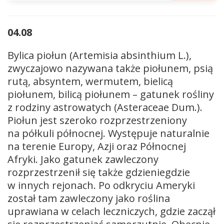
04.08
Bylica piołun (Artemisia absinthium L.),
zwyczajowo nazywana także piołunem, psią
rutą, absyntem, wermutem, bielicą
piołunem, bilicą piołunem – gatunek rośliny
z rodziny astrowatych (Asteraceae Dum.).
Piołun jest szeroko rozprzestrzeniony
na półkuli północnej. Występuje naturalnie
na terenie Europy, Azji oraz Północnej
Afryki. Jako gatunek zawleczony
rozprzestrzenił się także gdzieniegdzie
w innych rejonach. Po odkryciu Ameryki
został tam zawleczony jako roślina
uprawiana w celach leczniczych, gdzie zaczął