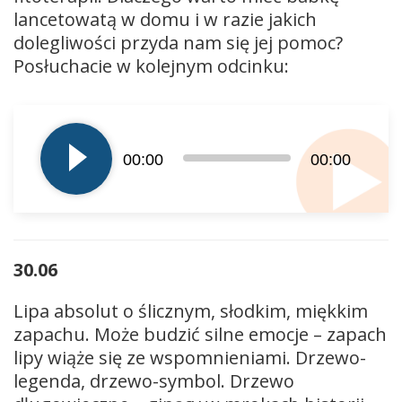
lancetowatą w domu i w razie jakich
dolegliwości przyda nam się jej pomoc?
Posłuchacie w kolejnym odcinku:
Odtwarzacz
plików
dźwiękowych
00:00
00:00
30.06
Lipa absolut o ślicznym, słodkim, miękkim
zapachu. Może budzić silne emocje – zapach
lipy wiąże się ze wspomnieniami. Drzewo-
legenda, drzewo-symbol. Drzewo