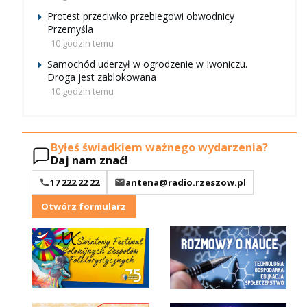
Protest przeciwko przebiegowi obwodnicy
Przemyśla
10 godzin temu
Samochód uderzył w ogrodzenie w Iwoniczu.
Droga jest zablokowana
10 godzin temu
Byłeś świadkiem ważnego wydarzenia?
Daj nam znać!
17 222 22 22
antena@radio.rzeszow.pl
Otwórz formularz