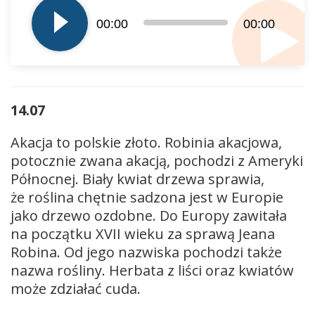
plików
dźwiękowych
00:00
00:00
14.07
Akacja to polskie złoto. Robinia akacjowa,
potocznie zwana akacją, pochodzi z Ameryki
Północnej. Biały kwiat drzewa sprawia,
że roślina chętnie sadzona jest w Europie
jako drzewo ozdobne. Do Europy zawitała
na początku XVII wieku za sprawą Jeana
Robina. Od jego nazwiska pochodzi także
nazwa rośliny. Herbata z liści oraz kwiatów
może zdziałać cuda.