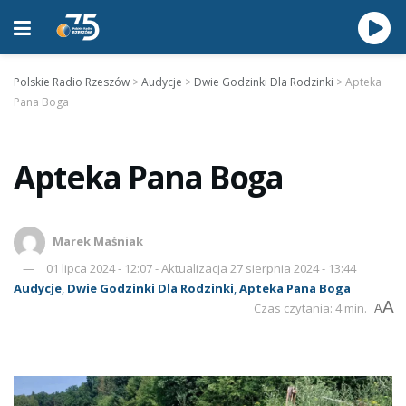
Polskie Radio Rzeszów
>
Audycje
>
Dwie Godzinki Dla Rodzinki
>
Apteka
Pana Boga
Apteka Pana Boga
Marek Maśniak
01 lipca 2024 - 12:07 - Aktualizacja 27 sierpnia 2024 - 13:44
Audycje
,
Dwie Godzinki Dla Rodzinki
,
Apteka Pana Boga
A
Czas czytania: 4 min.
A