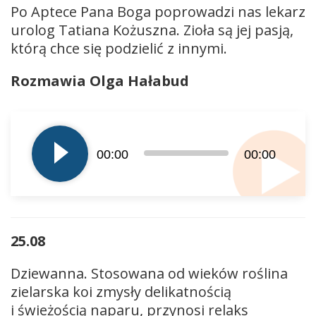
Po Aptece Pana Boga poprowadzi nas lekarz
urolog Tatiana Kożuszna. Zioła są jej pasją,
którą chce się podzielić z innymi.
Rozmawia Olga Hałabud
Odtwarzacz
plików
dźwiękowych
00:00
00:00
25.08
Dziewanna. Stosowana od wieków roślina
zielarska koi zmysły delikatnością
i świeżością naparu, przynosi relaks