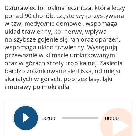
Dziurawiec to roślina lecznicza, która leczy
ponad 90 chorób, często wykorzystywana
w tzw. medycynie domowej, wspomaga
układ trawienny, koi nerwy, wpływa
na szybsze gojenie się ran oraz oparzeń,
wspomaga układ trawienny. Występują
przeważnie w klimacie umiarkowanym
oraz w górach strefy tropikalnej. Zasiedla
bardzo zróżnicowane siedliska, od miejsc
skalistych w górach, poprzez lasy, łąki
i murawy po mokradła.
Odtwarzacz
plików
dźwiękowych
00:00
00:00