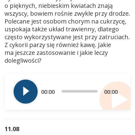
o pięknych, niebieskim kwiatach znają
wszyscy, bowiem rośnie zwykle przy drodze.
Polecane jest osobom chorym na cukrzycę,
uspokaja także układ trawienny, dlatego
często wykorzystywane jest przy zatruciach.
Z cykorii parzy się również kawę. Jakie
ma jeszcze zastosowanie i jakie leczy
dolegliwości?
Odtwarzacz
plików
dźwiękowych
00:00
00:00
11.08