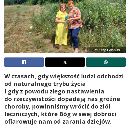
Fot. Olga Hałabud
W czasach, gdy większość ludzi odchodzi
od naturalnego trybu życia
i gdy z powodu złego nastawienia
do rzeczywistości dopadają nas groźne
choroby, powinniśmy wrócić do ziół
leczniczych, które Bóg w swej dobroci
ofiarowuje nam od zarania dziejów.