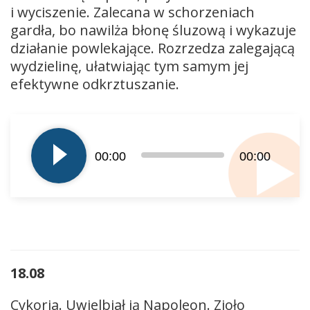
i wyciszenie. Zalecana w schorzeniach
gardła, bo nawilża błonę śluzową i wykazuje
działanie powlekające. Rozrzedza zalegającą
wydzielinę, ułatwiając tym samym jej
efektywne odkrztuszanie.
Odtwarzacz
plików
dźwiękowych
00:00
00:00
18.08
Cykoria. Uwielbiał ją Napoleon. Zioło