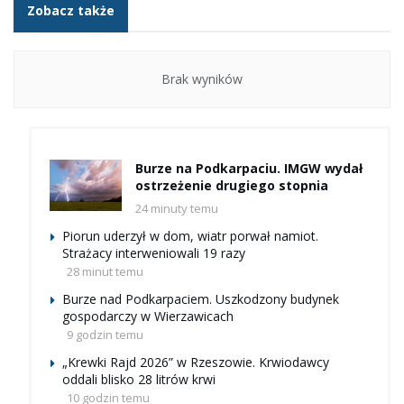
Zobacz także
Brak wyników
Burze na Podkarpaciu. IMGW wydał
ostrzeżenie drugiego stopnia
24 minuty temu
Piorun uderzył w dom, wiatr porwał namiot.
Strażacy interweniowali 19 razy
28 minut temu
Burze nad Podkarpaciem. Uszkodzony budynek
gospodarczy w Wierzawicach
9 godzin temu
„Krewki Rajd 2026” w Rzeszowie. Krwiodawcy
oddali blisko 28 litrów krwi
10 godzin temu