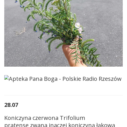
28.07
Koniczyna czerwona Trifolium
pratense zwana inaczej koniczyną łąkową