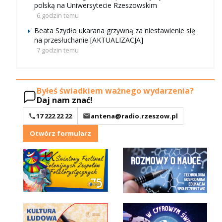
polską na Uniwersytecie Rzeszowskim
6 godzin temu
Beata Szydło ukarana grzywną za niestawienie się
na przesłuchanie [AKTUALIZACJA]
7 godzin temu
Byłeś świadkiem ważnego wydarzenia?
Daj nam znać!
17 222 22 22
antena@radio.rzeszow.pl
Otwórz formularz