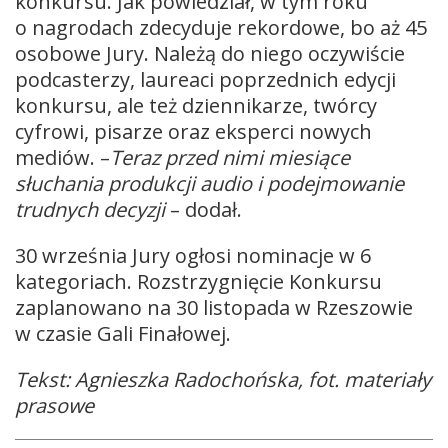
konkursu. Jak powiedział, w tym roku
o nagrodach zdecyduje rekordowe, bo aż 45
osobowe Jury. Należą do niego oczywiście
podcasterzy, laureaci poprzednich edycji
konkursu, ale też dziennikarze, twórcy
cyfrowi, pisarze oraz eksperci nowych
mediów. –
Teraz przed nimi miesiące
słuchania produkcji audio i podejmowanie
trudnych decyzji
– dodał.
30 września Jury ogłosi nominacje w 6
kategoriach. Rozstrzygnięcie Konkursu
zaplanowano na 30 listopada w Rzeszowie
w czasie Gali Finałowej.
Tekst: Agnieszka Radochońska, fot. materiały
prasowe