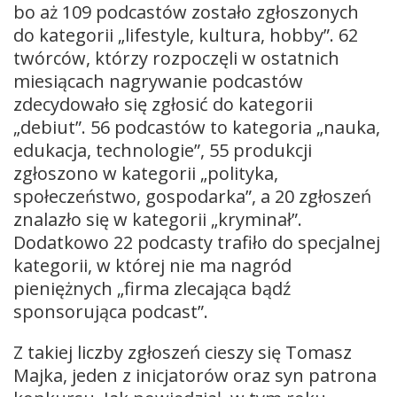
bo aż 109 podcastów zostało zgłoszonych
do kategorii „lifestyle, kultura, hobby”. 62
twórców, którzy rozpoczęli w ostatnich
miesiącach nagrywanie podcastów
zdecydowało się zgłosić do kategorii
„debiut”. 56 podcastów to kategoria „nauka,
edukacja, technologie”, 55 produkcji
zgłoszono w kategorii „polityka,
społeczeństwo, gospodarka”, a 20 zgłoszeń
znalazło się w kategorii „kryminał”.
Dodatkowo 22 podcasty trafiło do specjalnej
kategorii, w której nie ma nagród
pieniężnych „firma zlecająca bądź
sponsorująca podcast”.
Z takiej liczby zgłoszeń cieszy się Tomasz
Majka, jeden z inicjatorów oraz syn patrona