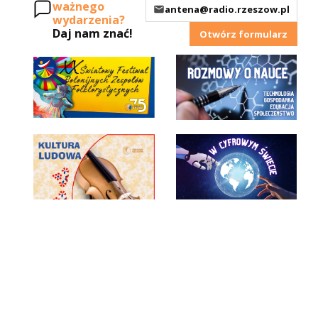
ważnego
antena@radio.rzeszow.pl
wydarzenia?
Daj nam znać!
Otwórz formularz