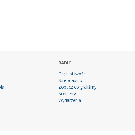
RADIO
Częstotliwości
Strefa audio
la
Zobacz co graliśmy
g
Koncerty
Wydarzenia