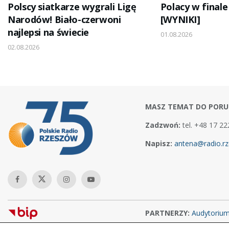
Polscy siatkarze wygrali Ligę
Polacy w finale
Narodów! Biało-czerwoni
[WYNIKI]
najlepsi na świecie
01.08.2026
02.08.2026
MASZ TEMAT DO PORU
Zadzwoń:
tel. +48 17 22
Napisz:
antena@radio.rz
PARTNERZY:
Audytoriu