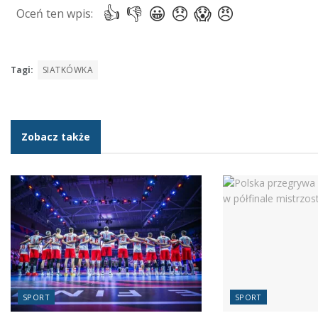
Tagi:
SIATKÓWKA
Zobacz także
SPORT
SPORT