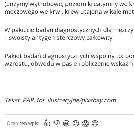
(enzymy wątrobowe, poziom kreatyniny we k
moczowego we krwi, krew utajoną w kale me
W pakiecie badań diagnostycznych dla mężczy
– swoisty antygen sterczowy całkowity.
Pakiet badań diagnostycznych wspólny to: pom
wzrostu, obwodu w pasie i obliczenie wskaźnik
Tekst: PAP, fot. ilustracyjne/pixabay.com