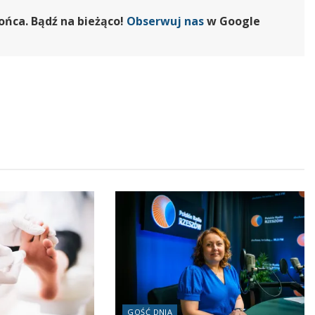
ońca. Bądź na bieżąco!
Obserwuj nas
w Google
GOŚĆ DNIA