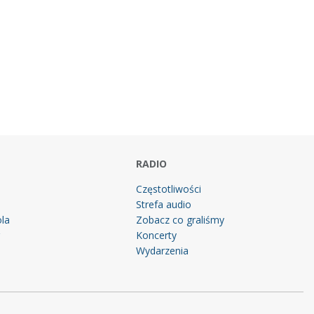
RADIO
Częstotliwości
Strefa audio
la
Zobacz co graliśmy
g
Koncerty
Wydarzenia