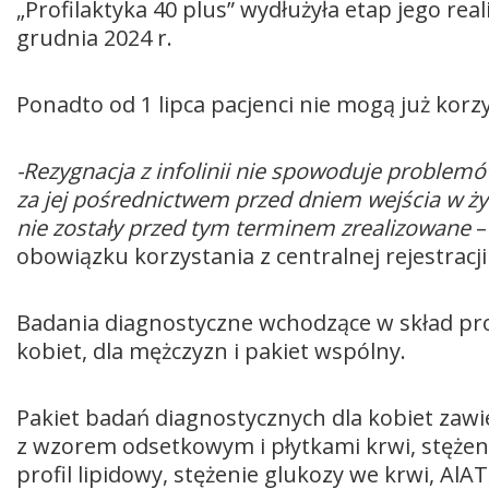
„Profilaktyka 40 plus” wydłużyła etap jego reali
grudnia 2024 r.
Ponadto od 1 lipca pacjenci nie mogą już korzys
-Rezygnacja z infolinii nie spowoduje proble
za jej pośrednictwem przed dniem wejścia w ży
nie zostały przed tym terminem zrealizowane
–
obowiązku korzystania z centralnej rejestracji
Badania diagnostyczne wchodzące w skład prog
kobiet, dla mężczyzn i pakiet wspólny.
Pakiet badań diagnostycznych dla kobiet zaw
z wzorem odsetkowym i płytkami krwi, stężeni
profil lipidowy, stężenie glukozy we krwi, Al