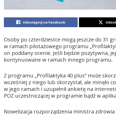
Udostępnij na Facebook
Udost
Osoby po czterdziestce mogą jeszcze do 31 gr
w ramach pilotażowego programu „Profilaktyk
on poddany ocenie. Jeśli będzie pozytywna, je
kontynuowane w ramach innego programu.
Z programu „Profilaktyka 40 plus” może skorzys
wcześniej z niego lub skorzystał, ale minęło 
w jego ramach i uzupełnił ankietę na interne
POZ uczestniczącej w programie bądź w aplika
Nowelizacja rozporządzenia ministra zdrowi