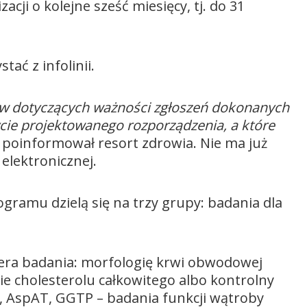
zacji o kolejne sześć miesięcy, tj. do 31
tać z infolinii.
mów dotyczących ważności zgłoszeń dokonanych
cie projektowanego rozporządzenia, a które
 poinformował resort zdrowia. Nie ma już
 elektronicznej.
ramu dzielą się na trzy grupy: badania dla
iera badania: morfologię krwi obwodowej
e cholesterolu całkowitego albo kontrolny
AT, AspAT, GGTP – badania funkcji wątroby