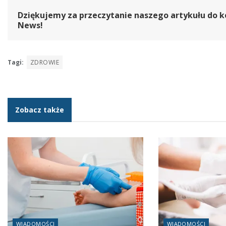
Dziękujemy za przeczytanie naszego artykułu do k
News!
Tagi:
ZDROWIE
Zobacz także
WIADOMOŚCI
WIADOMOŚCI