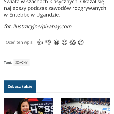
Świata w szachach klasycznych. Okazał się
najlepszy podczas zawodów rozgrywanych
w Entebbe w Ugandzie.
fot. ilustracyjne/pixabay.com
Tagi:
SZACHY
Zobacz także