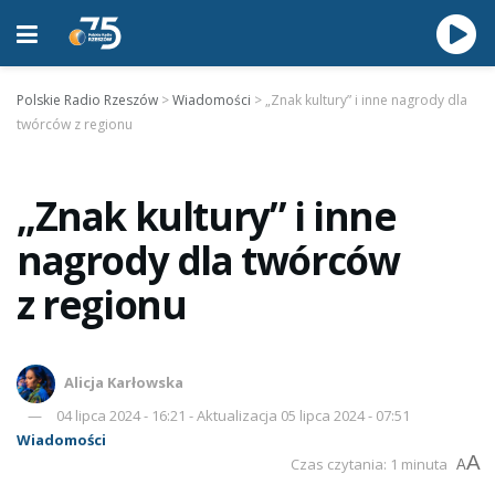
Polskie Radio Rzeszów
>
Wiadomości
>
„Znak kultury” i inne nagrody dla
twórców z regionu
„Znak kultury” i inne
nagrody dla twórców
z regionu
Alicja Karłowska
04 lipca 2024 - 16:21 - Aktualizacja 05 lipca 2024 - 07:51
Wiadomości
A
Czas czytania: 1 minuta
A