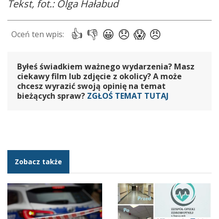
Tekst, fot.: Olga Hałabud
Byłeś świadkiem ważnego wydarzenia? Masz
ciekawy film lub zdjęcie z okolicy? A może
chcesz wyrazić swoją opinię na temat
bieżących spraw?
ZGŁOŚ TEMAT TUTAJ
Zobacz także