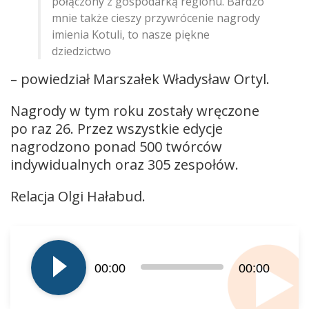
połączony z gospodarką regionu. Bardzo
mnie także cieszy przywrócenie nagrody
imienia Kotuli, to nasze piękne
dziedzictwo
– powiedział Marszałek Władysław Ortyl.
Nagrody w tym roku zostały wręczone
po raz 26. Przez wszystkie edycje
nagrodzono ponad 500 twórców
indywidualnych oraz 305 zespołów.
Relacja Olgi Hałabud.
Odtwarzacz
plików
dźwiękowych
00:00
00:00