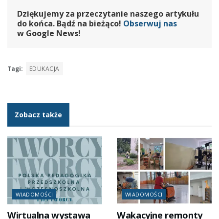
Dziękujemy za przeczytanie naszego artykułu
do końca. Bądź na bieżąco!
Obserwuj nas
w Google News!
Tagi:
EDUKACJA
Zobacz także
WIADOMOŚCI
WIADOMOŚCI
Wirtualna wystawa
Wakacyjne remonty