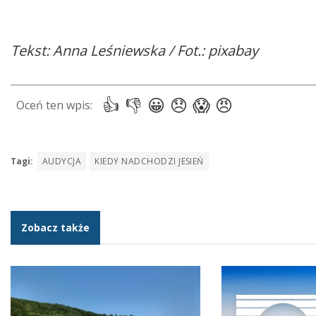
Tekst: Anna Leśniewska / Fot.: pixabay
Tagi:
AUDYCJA
KIEDY NADCHODZI JESIEŃ
Zobacz także