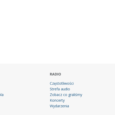
RADIO
Częstotliwości
Strefa audio
la
Zobacz co graliśmy
g
Koncerty
Wydarzenia