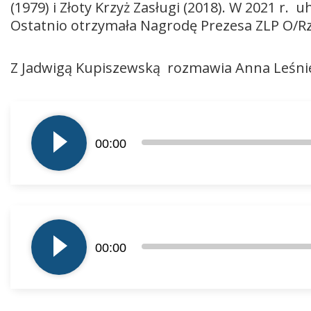
(1979) i Złoty Krzyż Zasługi (2018). W 2021 
Ostatnio otrzymała Nagrodę Prezesa ZLP O/Rz
Z Jadwigą Kupiszewską rozmawia Anna Leśni
Odtwarzacz
plików
00:00
dźwiękowych
Odtwarzacz
plików
00:00
dźwiękowych