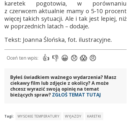
karetek pogotowia, w porównaniu
z czerwcem aktualnie mamy o 5-10 procent
więcej takich sytuacji. Ale i tak jest lepiej, niż
w poprzednich latach – dodaje.
Tekst: Joanna Ślońska, fot. ilustracyjne.
Byłeś świadkiem ważnego wydarzenia? Masz
ciekawy film lub zdjęcie z okolicy? A może
chcesz wyrazić swoją opinię na temat
bieżących spraw?
ZGŁOŚ TEMAT TUTAJ
Tagi:
WYSOKIE TEMPERATURY
WYJAZDY
KARETKI