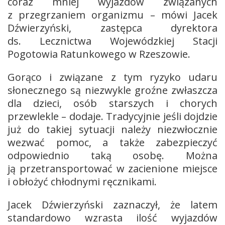
coraz mniej wyjazdów związanych
z przegrzaniem organizmu – mówi Jacek
Dźwierzyński, zastępca dyrektora
ds. Lecznictwa Wojewódzkiej Stacji
Pogotowia Ratunkowego w Rzeszowie.
Gorąco i związane z tym ryzyko udaru
słonecznego są niezwykle groźne zwłaszcza
dla dzieci, osób starszych i chorych
przewlekle – dodaje. Tradycyjnie jeśli dojdzie
już do takiej sytuacji należy niezwłocznie
wezwać pomoc, a także zabezpieczyć
odpowiednio taką osobę. Można
ją przetransportować w zacienione miejsce
i obłożyć chłodnymi ręcznikami.
Jacek Dźwierzyński zaznaczył, że latem
standardowo wzrasta ilość wyjazdów