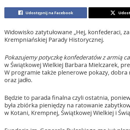
Udostępnij na Facebook
Udost
Widowisko zatytułowane „Hej, konfederaci, za 
Krempniańskiej Parady Historycznej.
Pokazujemy potyczkę konfederatów z armią ca
w Świątkowej Wielkiej Barbara Mielczarek, pre
W programie także plenerowe pokazy, dobra m
oraz jadło.
Będzie to parada finalna czyli ostatnia, poniew
była zbiórka pieniędzy na ratowanie zabytko
w Kotani, Krempnej, Świątkowej Wielkiej i Świ