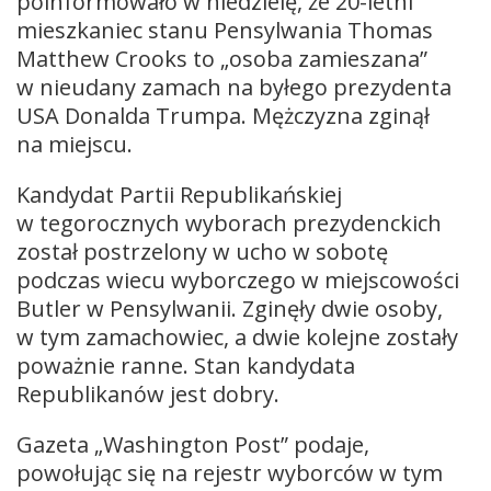
poinformowało w niedzielę, że 20-letni
mieszkaniec stanu Pensylwania Thomas
Matthew Crooks to „osoba zamieszana”
w nieudany zamach na byłego prezydenta
USA Donalda Trumpa. Mężczyzna zginął
na miejscu.
Kandydat Partii Republikańskiej
w tegorocznych wyborach prezydenckich
został postrzelony w ucho w sobotę
podczas wiecu wyborczego w miejscowości
Butler w Pensylwanii. Zginęły dwie osoby,
w tym zamachowiec, a dwie kolejne zostały
poważnie ranne. Stan kandydata
Republikanów jest dobry.
Gazeta „Washington Post” podaje,
powołując się na rejestr wyborców w tym