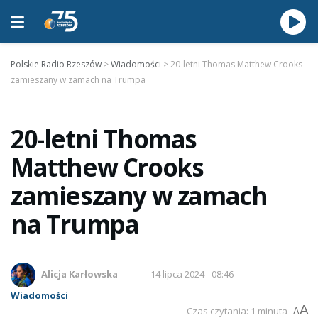
Polskie Radio Rzeszów
>
Wiadomości
>
20-letni Thomas Matthew Crooks
zamieszany w zamach na Trumpa
20-letni Thomas
Matthew Crooks
zamieszany w zamach
na Trumpa
Alicja Karłowska
14 lipca 2024 - 08:46
Wiadomości
A
Czas czytania: 1 minuta
A