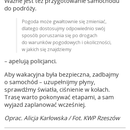
Ważne jest też przygotowanie samochodu
do podróży.
Pogoda może gwałtownie się zmieniać,
dlatego dostosujmy odpowiednio swój
sposób poruszania się po drogach
do warunków pogodowych i okoliczności,
w jakich się znajdziemy
– apelują policjanci.
Aby wakacyjna była bezpieczna, zadbajmy
o samochód – uzupełnijmy płyny,
sprawdźmy światła, ciśnienie w kołach.
Trasę warto pokonywać etapami, a sam
wyjazd zaplanować wcześniej.
Oprac. Alicja Karłowska / Fot. KWP Rzeszów