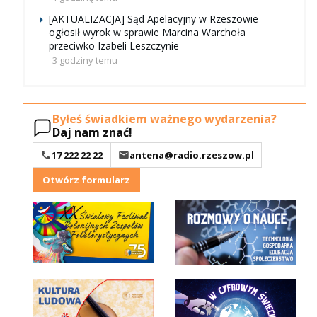
[AKTUALIZACJA] Sąd Apelacyjny w Rzeszowie
ogłosił wyrok w sprawie Marcina Warchoła
przeciwko Izabeli Leszczynie
3 godziny temu
Byłeś świadkiem ważnego wydarzenia?
Daj nam znać!
17 222 22 22
antena@radio.rzeszow.pl
Otwórz formularz