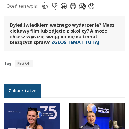
Byłeś świadkiem ważnego wydarzenia? Masz
ciekawy film lub zdjęcie z okolicy? A może
chcesz wyrazić swoją opinię na temat
bieżących spraw?
ZGŁOŚ TEMAT TUTAJ
Tagi:
REGION
Zobacz także