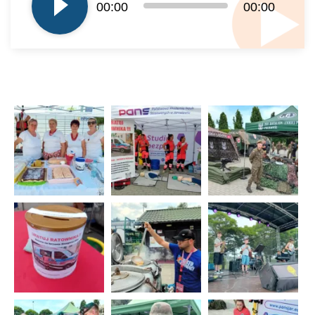
dźwiękowych
00:00
00:00