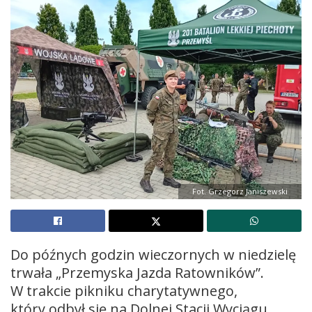
Fot. Grzegorz Janiszewski
Do późnych godzin wieczornych w niedzielę
trwała „Przemyska Jazda Ratowników”.
W trakcie pikniku charytatywnego,
który odbył się na Dolnej Stacji Wyciągu