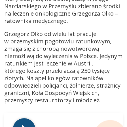
Narciarskiego w Przemyślu zbierano środki
na leczenie onkologiczne Grzegorza Olko –
ratownika medycznego.
Grzegorz Olko od wielu lat pracuje
w przemyskim pogotowiu ratunkowym,
zmaga się z chorobą nowotworową
niemożliwą do wyleczenia w Polsce. Jedynym
ratunkiem jest leczenie w Austrii,
którego koszty przekraczają 250 tysięcy
złotych. Na apel kolegów ratowników
odpowiedzieli policjanci, żołnierze, strażnicy
graniczni, Koła Gospodyń Wiejskich,
przemyscy restauratorzy i młodzież.
Odtwarzacz
plików