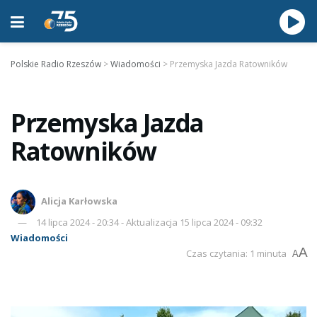
Polskie Radio Rzeszów
>
Wiadomości
>
Przemyska Jazda Ratowników
Przemyska Jazda
Ratowników
Alicja Karłowska
14 lipca 2024 - 20:34 - Aktualizacja 15 lipca 2024 - 09:32
Wiadomości
A
Czas czytania: 1 minuta
A