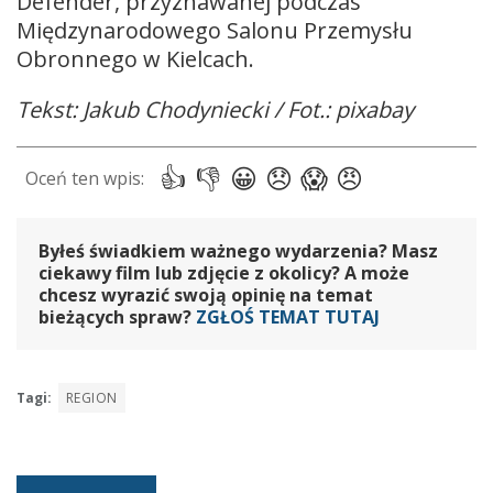
Defender, przyznawanej podczas
Międzynarodowego Salonu Przemysłu
Obronnego w Kielcach.
Tekst: Jakub Chodyniecki / Fot.: pixabay
Byłeś świadkiem ważnego wydarzenia? Masz
ciekawy film lub zdjęcie z okolicy? A może
chcesz wyrazić swoją opinię na temat
bieżących spraw?
ZGŁOŚ TEMAT TUTAJ
Tagi:
REGION