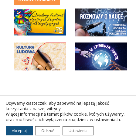
Używamy ciasteczek, aby zapewnić najlepszą jakość
korzystania z naszej witryny.
Więcej informacji na temat plików cookie, których używamy,
oraz możliwości ich wyłączenia znajdziesz w ustawieniach.
Copyright © 2026Polskie Radio Rzeszów S.A. w likwidacj.
Wszelkie prawa zastrzeżone.
Akceptuj
Odrzuć
Ustawienia