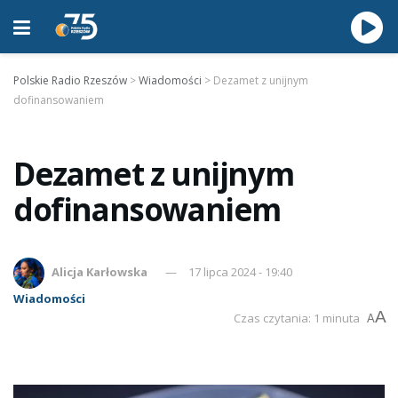
Polskie Radio Rzeszów
>
Wiadomości
>
Dezamet z unijnym
dofinansowaniem
Dezamet z unijnym
dofinansowaniem
Alicja Karłowska
17 lipca 2024 - 19:40
Wiadomości
A
Czas czytania: 1 minuta
A