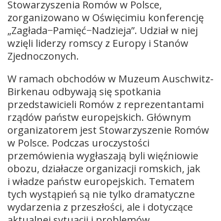
Stowarzyszenia Romów w Polsce,
zorganizowano w Oświęcimiu konferencję
„Zagłada−Pamięć−Nadzieja”. Udział w niej
wzięli liderzy romscy z Europy i Stanów
Zjednoczonych.
W ramach obchodów w Muzeum Auschwitz-
Birkenau odbywają się spotkania
przedstawicieli Romów z reprezentantami
rządów państw europejskich. Głównym
organizatorem jest Stowarzyszenie Romów
w Polsce. Podczas uroczystości
przemówienia wygłaszają byli więźniowie
obozu, działacze organizacji romskich, jak
i władze państw europejskich. Tematem
tych wystąpień są nie tylko dramatyczne
wydarzenia z przeszłości, ale i dotyczące
aktualnej sytuacji i problemów