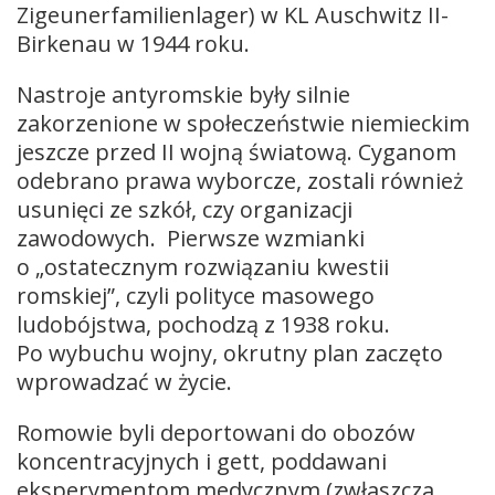
Zigeunerfamilienlager) w KL Auschwitz II-
Birkenau w 1944 roku.
Nastroje antyromskie były silnie
zakorzenione w społeczeństwie niemieckim
jeszcze przed II wojną światową. Cyganom
odebrano prawa wyborcze, zostali również
usunięci ze szkół, czy organizacji
zawodowych. Pierwsze wzmianki
o „ostatecznym rozwiązaniu kwestii
romskiej”, czyli polityce masowego
ludobójstwa, pochodzą z 1938 roku.
Po wybuchu wojny, okrutny plan zaczęto
wprowadzać w życie.
Romowie byli deportowani do obozów
koncentracyjnych i gett, poddawani
eksperymentom medycznym (zwłaszcza