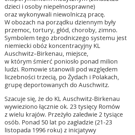
dzieci i osoby niepełnosprawne)
oraz wykonywali niewolniczą pracę.
W obozach na porządku dziennym były
przemoc, tortury, głód, choroby, zimno.
Symbolem tego zbrodniczego systemu jest
niemiecki obóz koncentracyjny KL
Auschwitz–Birkenau, miejsce,
w którym śmierć poniosło ponad milion
ludzi. Romowie stanowili pod względem
liczebności trzecią, po Żydach i Polakach,
grupę deportowanych do Auschwitz.
Szacuje się, że do KL Auschwitz-Birkenau
wywieziono łącznie ok. 23 tysięcy Romów
z wielu krajów. Przeżyło zaledwie 2 tysiące
osób. Ponad 50 lat po zagładzie (21-23
listopada 1996 roku) z inicjatywy