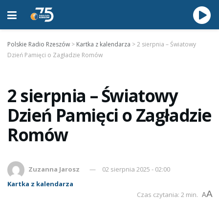
Polskie Radio Rzeszów
>
Kartka z kalendarza
>
2 sierpnia – Światowy
Dzień Pamięci o Zagładzie Romów
2 sierpnia – Światowy
Dzień Pamięci o Zagładzie
Romów
Zuzanna Jarosz
02 sierpnia 2025 - 02:00
Kartka z kalendarza
A
Czas czytania: 2 min.
A