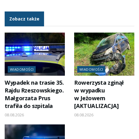
Zobacz także
WIADOMOŚCI
WIADOMOŚCI
Wypadek na trasie 35.
Rowerzysta zginął
Rajdu Rzeszowskiego.
w wypadku
Małgorzata Prus
w Jeżowem
trafiła do szpitala
[AKTUALIZACJA]
08.08.2026
08.08.2026