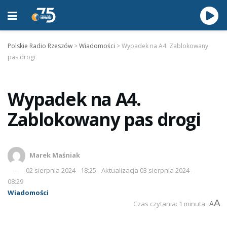
Polskie Radio Rzeszów
>
Wiadomości
>
Wypadek na A4. Zablokowany
pas drogi
Wypadek na A4.
Zablokowany pas drogi
Marek Maśniak
02 sierpnia 2024 - 18:25 - Aktualizacja 03 sierpnia 2024 -
08:29
Wiadomości
A
Czas czytania: 1 minuta
A