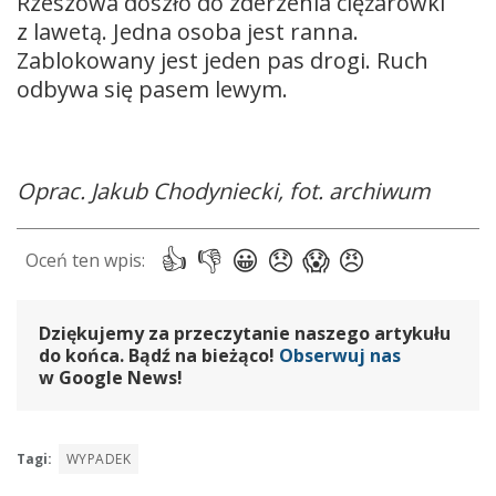
Rzeszowa doszło do zderzenia ciężarówki
z lawetą. Jedna osoba jest ranna.
Zablokowany jest jeden pas drogi. Ruch
odbywa się pasem lewym.
Oprac. Jakub Chodyniecki, fot. archiwum
Dziękujemy za przeczytanie naszego artykułu
do końca. Bądź na bieżąco!
Obserwuj nas
w Google News!
Tagi:
WYPADEK