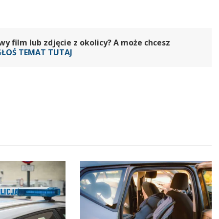
 film lub zdjęcie z okolicy? A może chcesz
GŁOŚ TEMAT TUTAJ