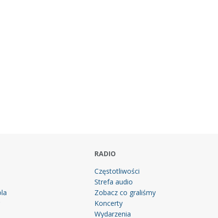
RADIO
Częstotliwości
Strefa audio
la
Zobacz co graliśmy
g
Koncerty
Wydarzenia