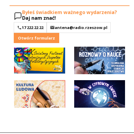
Byłeś świadkiem ważnego wydarzenia?
Daj nam znać!
17 222 22 22
antena@radio.rzeszow.pl
Otwórz formularz