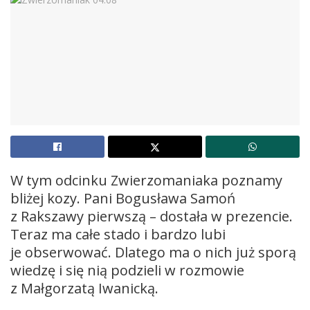
W tym odcinku Zwierzomaniaka poznamy
bliżej kozy. Pani Bogusława Samoń
z Rakszawy pierwszą – dostała w prezencie.
Teraz ma całe stado i bardzo lubi
je obserwować. Dlatego ma o nich już sporą
wiedzę i się nią podzieli w rozmowie
z Małgorzatą Iwanicką.