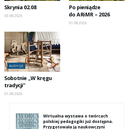
Skrynia 02.08
Po pieniądze
do ARiMR – 2026
03.08.2026
01.08.2026
AUDYCJE
Sobotnie „W kręgu
tradycji”
01.08.2026
Wirtualna wystawa o twórcach
polskiej pedagogiki już dostępna.
Przygotowała ją naukowczyni