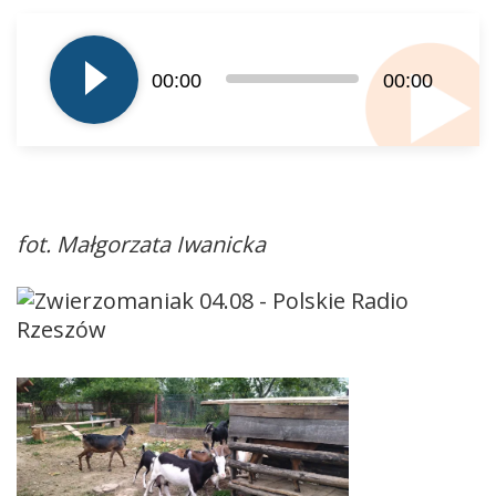
Odtwarzacz
plików
dźwiękowych
00:00
00:00
fot. Małgorzata Iwanicka