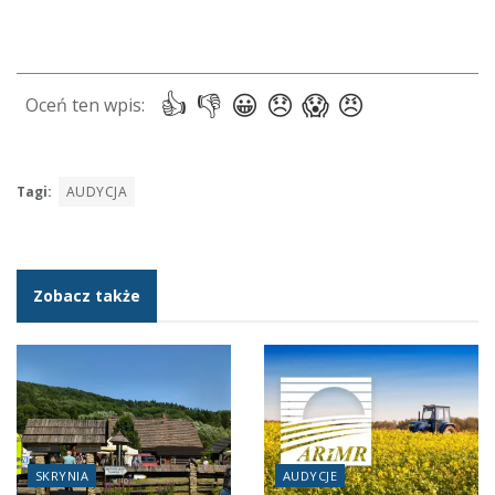
Tagi:
AUDYCJA
Zobacz także
SKRYNIA
AUDYCJE