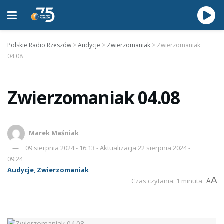
Polskie Radio Rzeszów
>
Audycje
>
Zwierzomaniak
>
Zwierzomaniak
04.08
Zwierzomaniak 04.08
Marek Maśniak
09 sierpnia 2024 - 16:13 - Aktualizacja 22 sierpnia 2024 -
09:24
Audycje
,
Zwierzomaniak
A
Czas czytania: 1 minuta
A