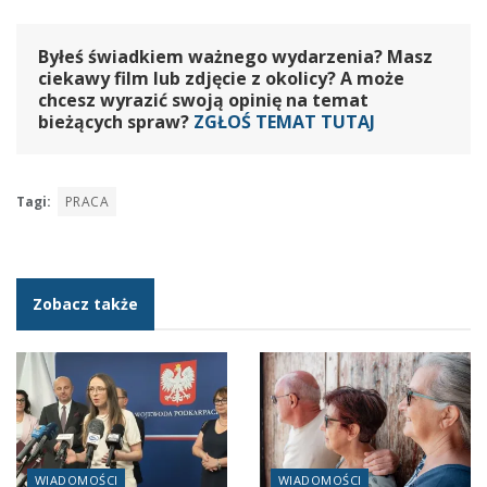
Byłeś świadkiem ważnego wydarzenia? Masz
ciekawy film lub zdjęcie z okolicy? A może
chcesz wyrazić swoją opinię na temat
bieżących spraw?
ZGŁOŚ TEMAT TUTAJ
Tagi:
PRACA
Zobacz także
WIADOMOŚCI
WIADOMOŚCI