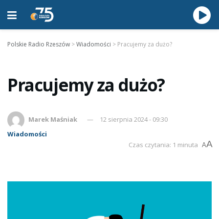
Polskie Radio Rzeszów
>
Wiadomości
>
Pracujemy za dużo?
Pracujemy za dużo?
Marek Maśniak
12 sierpnia 2024 - 09:30
Wiadomości
A
Czas czytania: 1 minuta
A