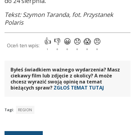
do 24 sierpnia.
Tekst: Szymon Taranda, fot. Przystanek
Polaris
Byłeś świadkiem ważnego wydarzenia? Masz
ciekawy film lub zdjęcie z okolicy? A może
chcesz wyrazić swoją opinię na temat
bieżących spraw?
ZGŁOŚ TEMAT TUTAJ
Tagi:
REGION