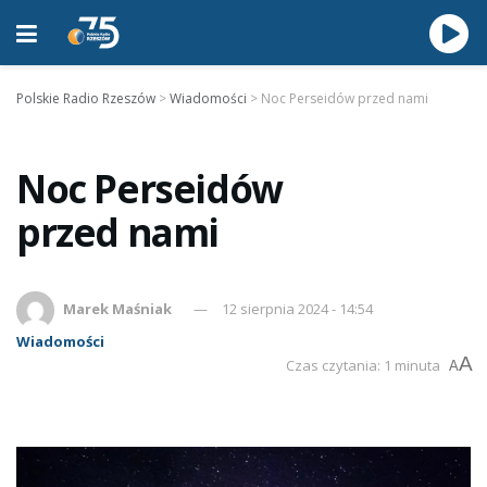
Polskie Radio Rzeszów
>
Wiadomości
>
Noc Perseidów przed nami
Noc Perseidów
przed nami
Marek Maśniak
12 sierpnia 2024 - 14:54
Wiadomości
A
Czas czytania: 1 minuta
A