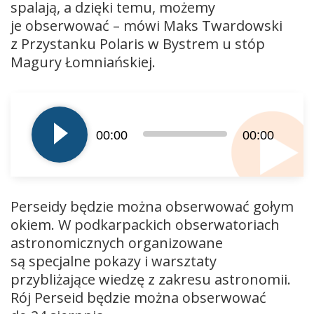
spalają, a dzięki temu, możemy
je obserwować – mówi Maks Twardowski
z Przystanku Polaris w Bystrem u stóp
Magury Łomniańskiej.
Odtwarzacz
plików
dźwiękowych
00:00
00:00
Perseidy będzie można obserwować gołym
okiem. W podkarpackich obserwatoriach
astronomicznych organizowane
są specjalne pokazy i warsztaty
przybliżające wiedzę z zakresu astronomii.
Rój Perseid będzie można obserwować