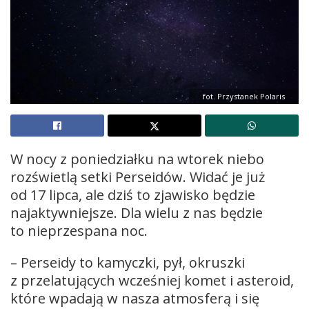
fot. Przystanek Polaris
W nocy z poniedziałku na wtorek niebo
rozświetlą setki Perseidów. Widać je już
od 17 lipca, ale dziś to zjawisko będzie
najaktywniejsze. Dla wielu z nas będzie
to nieprzespana noc.
– Perseidy to kamyczki, pył, okruszki
z przelatujących wcześniej komet i asteroid,
które wpadają w nasza atmosferą i się