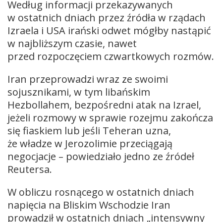
Według informacji przekazywanych
w ostatnich dniach przez źródła w rządach
Izraela i USA irański odwet mógłby nastąpić
w najbliższym czasie, nawet
przed rozpoczęciem czwartkowych rozmów.
Iran przeprowadzi wraz ze swoimi
sojusznikami, w tym libańskim
Hezbollahem, bezpośredni atak na Izrael,
jeżeli rozmowy w sprawie rozejmu zakończa
się fiaskiem lub jeśli Teheran uzna,
że władze w Jerozolimie przeciągają
negocjacje – powiedziało jedno ze źródeł
Reutersa.
W obliczu rosnącego w ostatnich dniach
napięcia na Bliskim Wschodzie Iran
prowadził w ostatnich dniach „intensywny