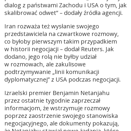
dialog z państwami Zachodu i USA o tym, jak
skalibrować odwet” – dodały źródła agencji.
Iran rozważa też wysłanie swojego
przedstawiciela na czwartkowe rozmowy,
co byłoby pierwszym takim przypadkiem
w historii negocjacji – dodał Reuters. Jak
dodano, jego rolą nie byłby udział
w rozmowach, ale zakulisowe
podtrzymywanie „linii komunikacji
dyplomatycznej” z USA podczas negocjacji.
Izraelski premier Benjamin Netanjahu
przez ostatnie tygodnie zaprzeczał
informacjom, że wstrzymuje rozmowy
poprzez zaostrzenie swojego stanowiska
negocjacyjnego, ale dokumenty pokazują,
że Netanjahu stawiał nowe żądania, które