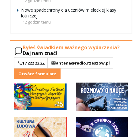
12 godzin temu
Nowe spadochrony dla uczniów mieleckiej klasy
lotniczej
12 godzin temu
Byłeś świadkiem ważnego wydarzenia?
Daj nam znać!
17 222 22 22
antena@radio.rzeszow.pl
Otwórz formularz