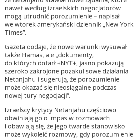
nawet według izraelskich negocjatorów
mogą utrudnić porozumienie – napisał
we wtorek amerykański dziennik „New York
Times”.
Gazeta dodaje, że nowe warunki wysuwał
także Hamas, ale „dokumenty,
do których dotarł +NYT+, jasno pokazują
szeroko zakrojone pozakulisowe działania
Netanjahu i sugerują, że porozumienie
może okazać się nieosiągalne podczas
nowej tury negocjacji”.
Izraelscy krytycy Netanjahu częściowo
obwiniają go o impas w rozmowach
i obawiają się, że jego twarde stanowisko
może wykoleić rozmowy, gdy porozumienie