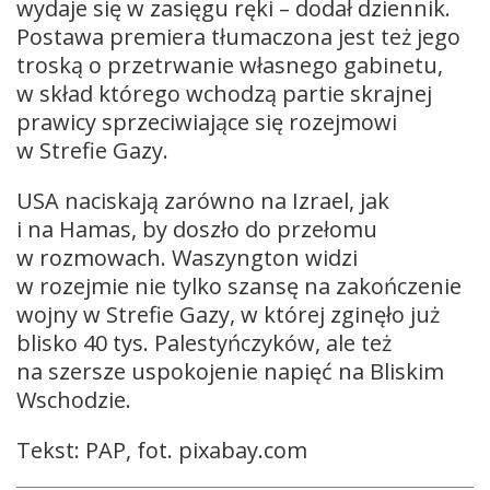
wydaje się w zasięgu ręki – dodał dziennik.
Postawa premiera tłumaczona jest też jego
troską o przetrwanie własnego gabinetu,
w skład którego wchodzą partie skrajnej
prawicy sprzeciwiające się rozejmowi
w Strefie Gazy.
USA naciskają zarówno na Izrael, jak
i na Hamas, by doszło do przełomu
w rozmowach. Waszyngton widzi
w rozejmie nie tylko szansę na zakończenie
wojny w Strefie Gazy, w której zginęło już
blisko 40 tys. Palestyńczyków, ale też
na szersze uspokojenie napięć na Bliskim
Wschodzie.
Tekst: PAP, fot. pixabay.com