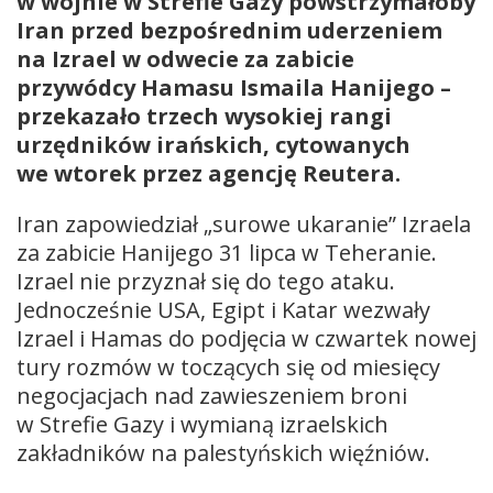
w wojnie w Strefie Gazy powstrzymałoby
Iran przed bezpośrednim uderzeniem
na Izrael w odwecie za zabicie
przywódcy Hamasu Ismaila Hanijego –
przekazało trzech wysokiej rangi
urzędników irańskich, cytowanych
we wtorek przez agencję Reutera.
Iran zapowiedział „surowe ukaranie” Izraela
za zabicie Hanijego 31 lipca w Teheranie.
Izrael nie przyznał się do tego ataku.
Jednocześnie USA, Egipt i Katar wezwały
Izrael i Hamas do podjęcia w czwartek nowej
tury rozmów w toczących się od miesięcy
negocjacjach nad zawieszeniem broni
w Strefie Gazy i wymianą izraelskich
zakładników na palestyńskich więźniów.