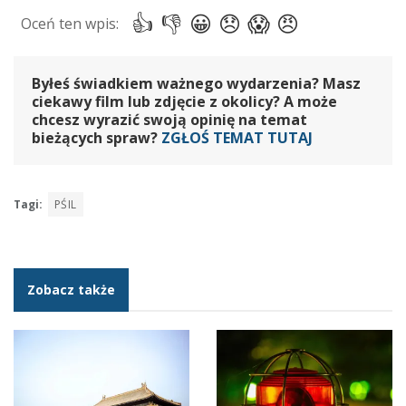
Byłeś świadkiem ważnego wydarzenia? Masz
ciekawy film lub zdjęcie z okolicy? A może
chcesz wyrazić swoją opinię na temat
bieżących spraw?
ZGŁOŚ TEMAT TUTAJ
Tagi:
PŚIL
Zobacz także