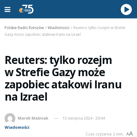
Polskie Radio Rzeszów
>
Wiadomości
>
Reuters: tylko rozejm w Strefie
Gazy może zapobiec atakowi Iranu na Izrael
Reuters: tylko rozejm
w Strefie Gazy może
zapobiec atakowi Iranu
na Izrael
Marek Maśniak
13 sierpnia 2024 - 20:04
Wiadomości
A
Czas czytania: 2 min.
A