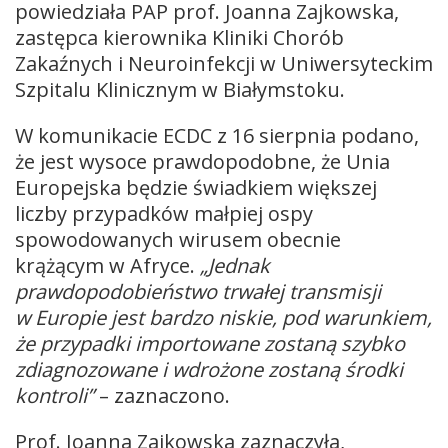
powiedziała PAP prof. Joanna Zajkowska,
zastępca kierownika Kliniki Chorób
Zakaźnych i Neuroinfekcji w Uniwersyteckim
Szpitalu Klinicznym w Białymstoku.
W komunikacie ECDC z 16 sierpnia podano,
że jest wysoce prawdopodobne, że Unia
Europejska będzie świadkiem większej
liczby przypadków małpiej ospy
spowodowanych wirusem obecnie
krążącym w Afryce.
„Jednak
prawdopodobieństwo trwałej transmisji
w Europie jest bardzo niskie, pod warunkiem,
że przypadki importowane zostaną szybko
zdiagnozowane i wdrożone zostaną środki
kontroli”
– zaznaczono.
Prof. Joanna Zajkowska zaznaczyła,