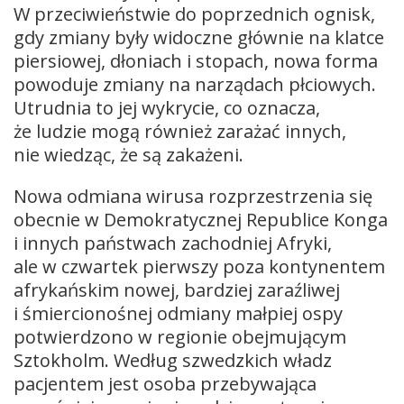
W przeciwieństwie do poprzednich ognisk,
gdy zmiany były widoczne głównie na klatce
piersiowej, dłoniach i stopach, nowa forma
powoduje zmiany na narządach płciowych.
Utrudnia to jej wykrycie, co oznacza,
że ludzie mogą również zarażać innych,
nie wiedząc, że są zakażeni.
Nowa odmiana wirusa rozprzestrzenia się
obecnie w Demokratycznej Republice Konga
i innych państwach zachodniej Afryki,
ale w czwartek pierwszy poza kontynentem
afrykańskim nowej, bardziej zaraźliwej
i śmiercionośnej odmiany małpiej ospy
potwierdzono w regionie obejmującym
Sztokholm. Według szwedzkich władz
pacjentem jest osoba przebywająca