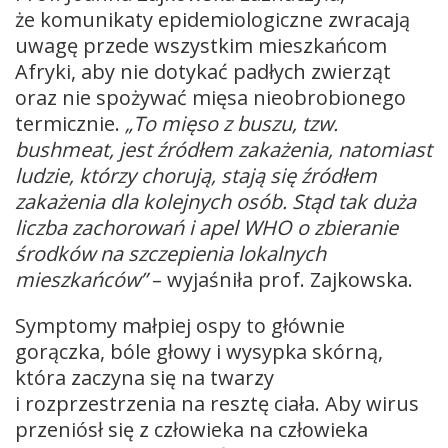
że komunikaty epidemiologiczne zwracają
uwagę przede wszystkim mieszkańcom
Afryki, aby nie dotykać padłych zwierząt
oraz nie spożywać mięsa nieobrobionego
termicznie.
„To mięso z buszu, tzw.
bushmeat, jest źródłem zakażenia, natomiast
ludzie, którzy chorują, stają się źródłem
zakażenia dla kolejnych osób. Stąd tak duża
liczba zachorowań i apel WHO o zbieranie
środków na szczepienia lokalnych
mieszkańców”
– wyjaśniła prof. Zajkowska.
Symptomy małpiej ospy to głównie
gorączka, bóle głowy i wysypka skórną,
która zaczyna się na twarzy
i rozprzestrzenia na resztę ciała. Aby wirus
przeniósł się z człowieka na człowieka