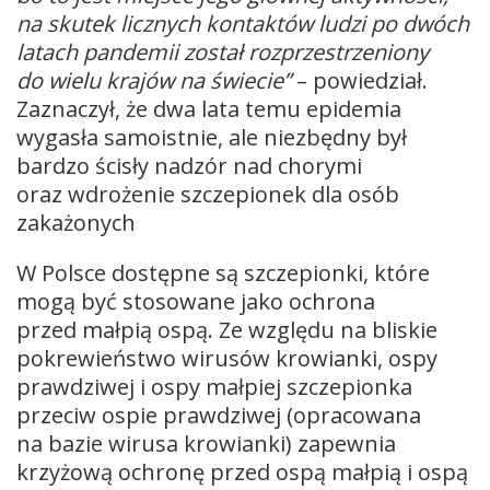
na skutek licznych kontaktów ludzi po dwóch
latach pandemii został rozprzestrzeniony
do wielu krajów na świecie”
– powiedział.
Zaznaczył, że dwa lata temu epidemia
wygasła samoistnie, ale niezbędny był
bardzo ścisły nadzór nad chorymi
oraz wdrożenie szczepionek dla osób
zakażonych
W Polsce dostępne są szczepionki, które
mogą być stosowane jako ochrona
przed małpią ospą. Ze względu na bliskie
pokrewieństwo wirusów krowianki, ospy
prawdziwej i ospy małpiej szczepionka
przeciw ospie prawdziwej (opracowana
na bazie wirusa krowianki) zapewnia
krzyżową ochronę przed ospą małpią i ospą