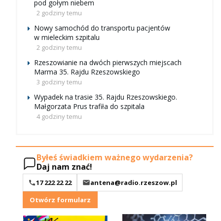
pod gołym niebem
2 godziny temu
Nowy samochód do transportu pacjentów
w mieleckim szpitalu
2 godziny temu
Rzeszowianie na dwóch pierwszych miejscach
Marma 35. Rajdu Rzeszowskiego
3 godziny temu
Wypadek na trasie 35. Rajdu Rzeszowskiego.
Małgorzata Prus trafiła do szpitala
4 godziny temu
Byłeś świadkiem ważnego wydarzenia?
Daj nam znać!
17 222 22 22
antena@radio.rzeszow.pl
Otwórz formularz