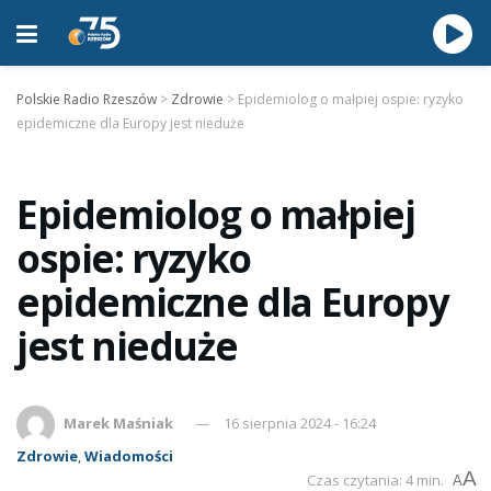
Polskie Radio Rzeszów
>
Zdrowie
>
Epidemiolog o małpiej ospie: ryzyko
epidemiczne dla Europy jest nieduże
Epidemiolog o małpiej
ospie: ryzyko
epidemiczne dla Europy
jest nieduże
Marek Maśniak
16 sierpnia 2024 - 16:24
Zdrowie
,
Wiadomości
A
Czas czytania: 4 min.
A