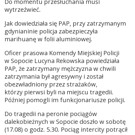
Do momentu przesłuchania musi
wytrzeźwieć.
Jak dowiedziała się PAP, przy zatrzymanym
gdynianinie policja zabezpieczyła
marihuanę w folii aluminiowej.
Oficer prasowa Komendy Miejskiej Policji
w Sopocie Lucyna Rekowska powiedziała
PAP, że zatrzymany mężczyzna w chwili
zatrzymania był agresywny i został
obezwładniony przez strażaków,
którzy pierwsi byli na miejscu tragedii.
Później pomogli im funkcjonariusze policji.
Do tragedii na peronie pociągów
dalekobieżnych w Sopocie doszło w sobotę
(17.08) o godz. 5.30. Pociąg intercity potrącił