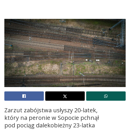
Zarzut zabójstwa usłyszy 20-latek,
który na peronie w Sopocie pchnął
pod pociąg dalekobieżny 23-latka