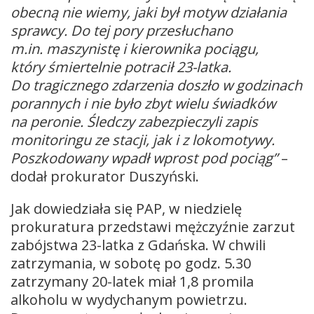
obecną nie wiemy, jaki był motyw działania
sprawcy. Do tej pory przesłuchano
m.in. maszynistę i kierownika pociągu,
który śmiertelnie potracił 23-latka.
Do tragicznego zdarzenia doszło w godzinach
porannych i nie było zbyt wielu świadków
na peronie. Śledczy zabezpieczyli zapis
monitoringu ze stacji, jak i z lokomotywy.
Poszkodowany wpadł wprost pod pociąg”
–
dodał prokurator Duszyński.
Jak dowiedziała się PAP, w niedzielę
prokuratura przedstawi mężczyźnie zarzut
zabójstwa 23-latka z Gdańska. W chwili
zatrzymania, w sobotę po godz. 5.30
zatrzymany 20-latek miał 1,8 promila
alkoholu w wydychanym powietrzu.