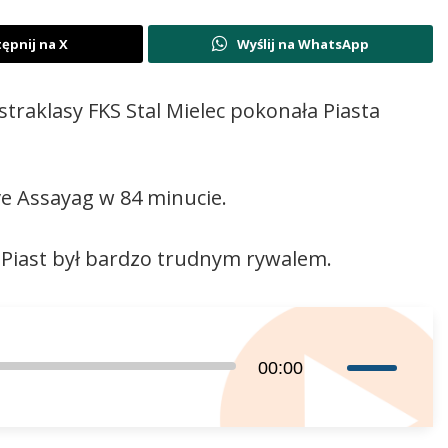
ępnij na X
Wyślij na WhatsApp
traklasy FKS Stal Mielec pokonała Piasta
avve Assayag w 84 minucie.
że Piast był bardzo trudnym rywalem.
Używaj
00:00
strzałek
do
góry