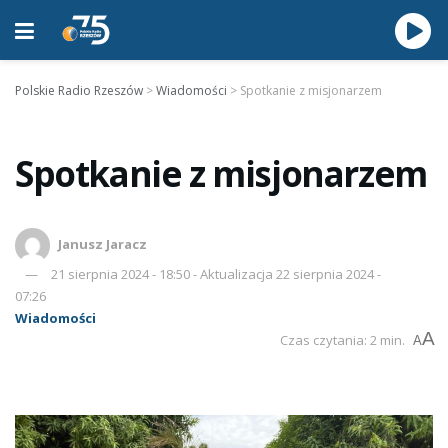
Polskie Radio Rzeszów
>
Wiadomości
>
Spotkanie z misjonarzem
Spotkanie z misjonarzem
Janusz Jaracz
21 sierpnia 2024 - 18:50 - Aktualizacja 22 sierpnia 2024 -
07:26
Wiadomości
A
Czas czytania: 2 min.
A