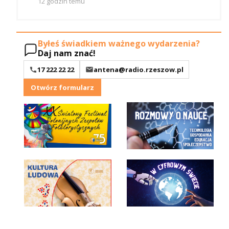
12 godzin temu
Byłeś świadkiem ważnego wydarzenia?
Daj nam znać!
17 222 22 22
antena@radio.rzeszow.pl
Otwórz formularz