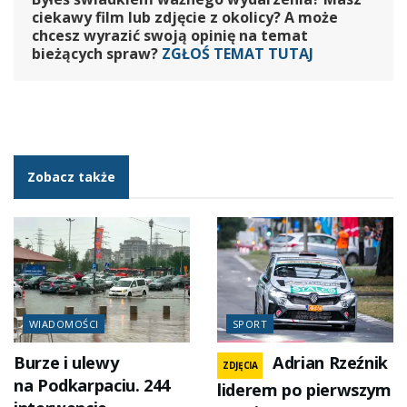
ciekawy film lub zdjęcie z okolicy? A może
chcesz wyrazić swoją opinię na temat
bieżących spraw?
ZGŁOŚ TEMAT TUTAJ
Zobacz także
WIADOMOŚCI
SPORT
Burze i ulewy
Adrian Rzeźnik
ZDJĘCIA
na Podkarpaciu. 244
liderem po pierwszym