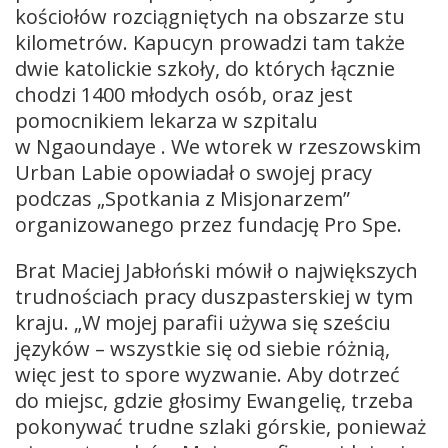
kościołów rozciągniętych na obszarze stu
kilometrów. Kapucyn prowadzi tam także
dwie katolickie szkoły, do których łącznie
chodzi 1400 młodych osób, oraz jest
pomocnikiem lekarza w szpitalu
w Ngaoundaye . We wtorek w rzeszowskim
Urban Labie opowiadał o swojej pracy
podczas „Spotkania z Misjonarzem”
organizowanego przez fundację Pro Spe.
Brat Maciej Jabłoński mówił o największych
trudnościach pracy duszpasterskiej w tym
kraju. „W mojej parafii używa się sześciu
języków – wszystkie się od siebie różnią,
więc jest to spore wyzwanie. Aby dotrzeć
do miejsc, gdzie głosimy Ewangelię, trzeba
pokonywać trudne szlaki górskie, ponieważ