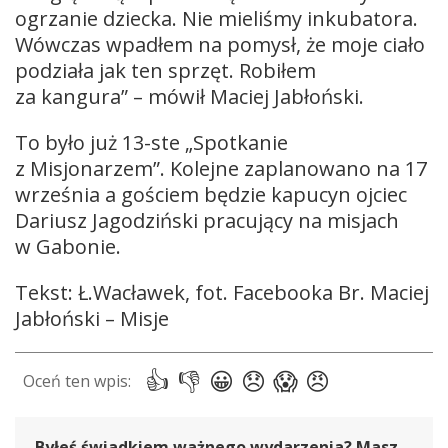
ogrzanie dziecka. Nie mieliśmy inkubatora.
Wówczas wpadłem na pomysł, że moje ciało
podziała jak ten sprzęt. Robiłem
za kangura” – mówił Maciej Jabłoński.
To było już 13-ste „Spotkanie
z Misjonarzem”. Kolejne zaplanowano na 17
września a gościem będzie kapucyn ojciec
Dariusz Jagodziński pracujący na misjach
w Gabonie.
Tekst: Ł.Wacławek, fot. Facebooka Br. Maciej
Jabłoński – Misje
Byłeś świadkiem ważnego wydarzenia? Masz