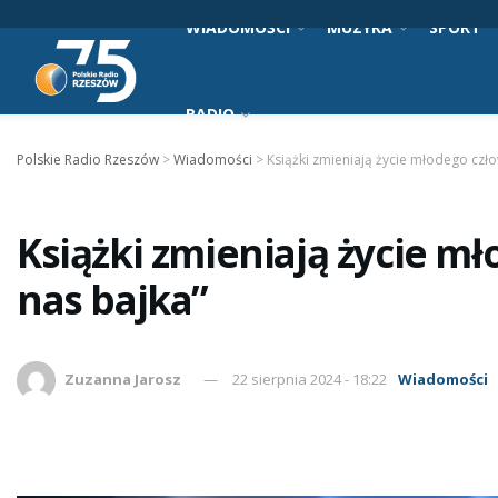
WIADOMOŚCI
MUZYKA
SPORT
RADIO
Polskie Radio Rzeszów
>
Wiadomości
>
Książki zmieniają życie młodego czło
Książki zmieniają życie mł
nas bajka”
Zuzanna Jarosz
22 sierpnia 2024 - 18:22
Wiadomości