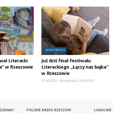
WIADOMOŚCI
iwal Literacki
Już dziś finał Festiwalu
ka” w Rzeszowie
Literackiego „Łączy nas bajka”
w Rzeszowie
23.08.2025 - Aktualizacja 24.08.2025
SZENIA?
POLSKIE RADIO RZESZÓW
LOKALNIE