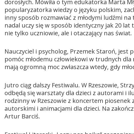
dorosłych. Mówiła o tym edukatorka Marta Mły
popularyzatorka wiedzy o języku polskim, zach
inny sposób rozmawiać z młodymi ludźmi na t
nadal uczy się w sposób identyczny jak 20 lat 
nie tylko uczniowie, ale i otaczający nas świat.
Nauczyciel i psycholog, Przemek Staroń, jest
pomóc młodemu człowiekowi w trudnych dla ni
mają ogromną moc zwłaszcza wtedy, gdy młodz
Jutro ciąg dalszy Festiwalu. W Rzeszowie, Strz
odbędą się warsztaty dla dzieci z autorami i 
rodzinny w Rzeszowie z koncertem piosenek z
autorskimi i animacjami dla dzieci. Na zakońc
Artur Barciś.