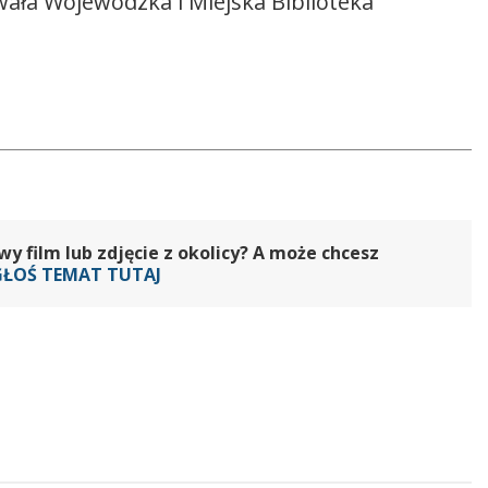
owała Wojewódzka i Miejska Biblioteka
 film lub zdjęcie z okolicy? A może chcesz
GŁOŚ TEMAT TUTAJ