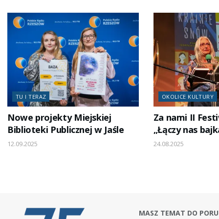
TU I TERAZ
OKOLICE KULTURY
Nowe projekty Miejskiej
Za nami II Fest
Biblioteki Publicznej w Jaśle
„Łączy nas baj
12.09.2025
24.08.2025
MASZ TEMAT DO PORU