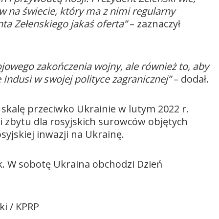
w na świecie, który ma z nimi regularny
ta Zełenskiego jakaś oferta”
– zaznaczył
ojowego zakończenia wojny, ale również to, aby
ę Indusi w swojej polityce zagranicznej”
– dodał.
skalę przeciwko Ukrainie w lutym 2022 r.
i zbytu dla rosyjskich surowców objętych
syjskiej inwazji na Ukrainę.
k. W sobotę Ukraina obchodzi Dzień
ki / KPRP