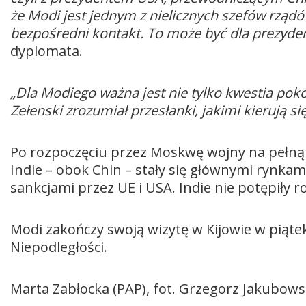
że Modi jest jednym z nielicznych szefów rządó
bezpośredni kontakt. To może być dla prezyden
dyplomata.
„Dla Modiego ważna jest nie tylko kwestia pok
Zełenski zrozumiał przesłanki, jakimi kierują si
Po rozpoczęciu przez Moskwę wojny na pełną 
Indie – obok Chin – stały się głównymi rynkam
sankcjami przez UE i USA. Indie nie potępiły ro
Modi zakończy swoją wizytę w Kijowie w piąte
Niepodległości.
Marta Zabłocka (PAP), fot. Grzegorz Jakubows