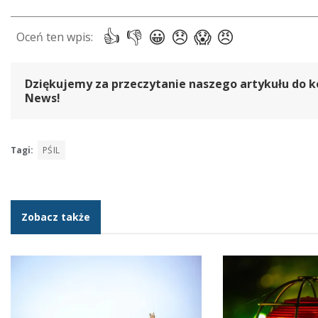
Dziękujemy za przeczytanie naszego artykułu do k
News!
Tagi:
PŚIL
Zobacz także