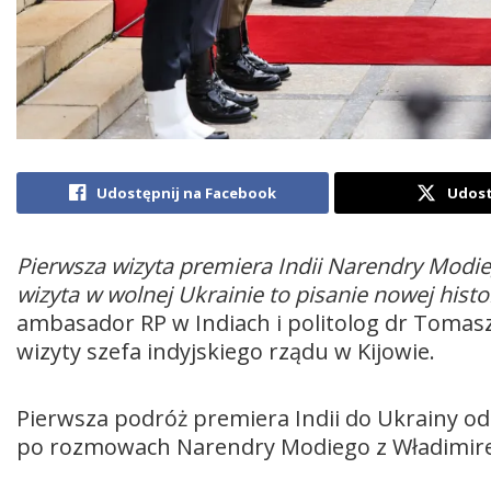
Udostępnij na Facebook
Udost
Pierwsza wizyta premiera Indii Narendry Modie
wizyta w wolnej Ukrainie to pisanie nowej histor
ambasador RP w Indiach i politolog dr Tomas
wizyty szefa indyjskiego rządu w Kijowie.
Pierwsza podróż premiera Indii do Ukrainy od
po rozmowach Narendry Modiego z Władimir