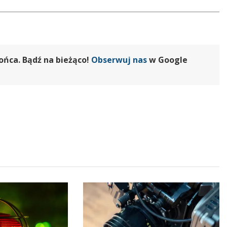
ońca. Bądź na bieżąco!
Obserwuj nas
w Google