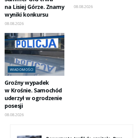
na Lisiej Górze. Znamy
08.08.2026
wyniki konkursu
08.08.2026
WIADOMOŚCI
Groźny wypadek
w Krośnie. Samochód
uderzył w ogrodzenie
posesji
08.08.2026