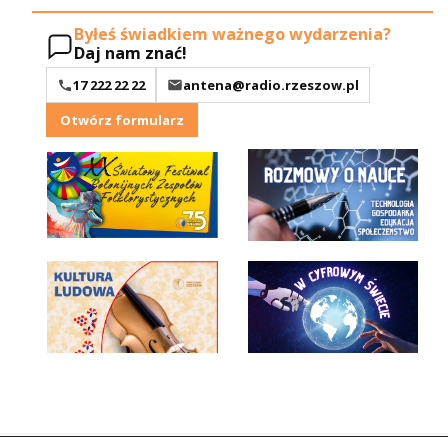
Byłeś świadkiem ważnego wydarzenia?
Daj nam znać!
17 222 22 22
antena@radio.rzeszow.pl
Otwórz formularz