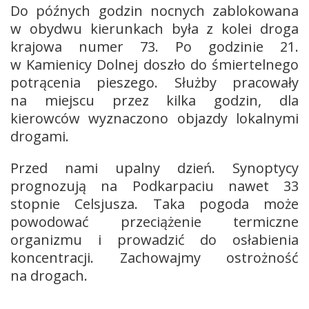
Do późnych godzin nocnych zablokowana
w obydwu kierunkach była z kolei droga
krajowa numer 73. Po godzinie 21.
w Kamienicy Dolnej doszło do śmiertelnego
potrącenia pieszego. Służby pracowały
na miejscu przez kilka godzin, dla
kierowców wyznaczono objazdy lokalnymi
drogami.
Przed nami upalny dzień. Synoptycy
prognozują na Podkarpaciu nawet 33
stopnie Celsjusza. Taka pogoda może
powodować przeciążenie termiczne
organizmu i prowadzić do osłabienia
koncentracji. Zachowajmy ostrożność
na drogach.