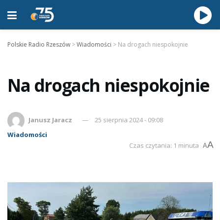
Polskie Radio Rzeszów
>
Wiadomości
>
Na drogach niespokojnie
Na drogach niespokojnie
Janusz Jaracz
25 sierpnia 2024 - 09:08
Wiadomości
A
Czas czytania: 1 minuta
A