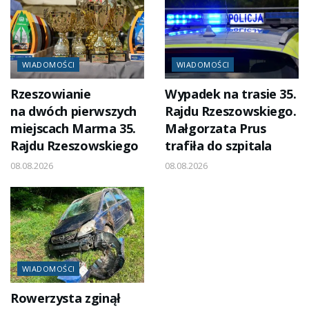
WIADOMOŚCI
WIADOMOŚCI
Rzeszowianie
Wypadek na trasie 35.
na dwóch pierwszych
Rajdu Rzeszowskiego.
miejscach Marma 35.
Małgorzata Prus
Rajdu Rzeszowskiego
trafiła do szpitala
08.08.2026
08.08.2026
WIADOMOŚCI
Rowerzysta zginął