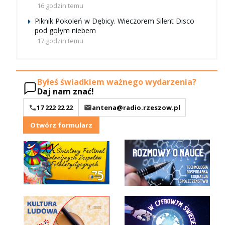
16 godzin temu
Piknik Pokoleń w Dębicy. Wieczorem Silent Disco
pod gołym niebem
17 godzin temu
Byłeś świadkiem ważnego wydarzenia?
Daj nam znać!
17 222 22 22
antena@radio.rzeszow.pl
Otwórz formularz