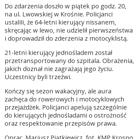
Do zdarzenia doszło w piątek po godz. 20,
na ul. Lwowskiej w Krośnie. Policjanci
ustalili, że 64-letni kierujący nissanem,
skręcając w lewo, nie udzielił pierwszeństwa
i doprowadził do zderzenia z motocyklistą.
21-letni kierujący jednośladem został
przetransportowany do szpitala. Obrażenia,
jakich doznał nie zagrażają jego życiu.
Uczestnicy byli trzeźwi.
Kończy się sezon wakacyjny, ale aura
zachęca do rowerowych i motocyklowych
przejażdżek. Policjanci apelują szczególnie
do kierujących jednośladami o ostrożność
oraz respektowanie przepisów prawa.
Oprac. Mariusz Piątkiewicz, fot. KMP Krosno