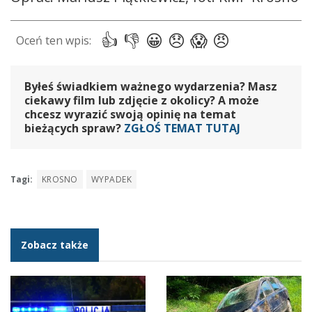
Byłeś świadkiem ważnego wydarzenia? Masz
ciekawy film lub zdjęcie z okolicy? A może
chcesz wyrazić swoją opinię na temat
bieżących spraw?
ZGŁOŚ TEMAT TUTAJ
Tagi:
KROSNO
WYPADEK
Zobacz także