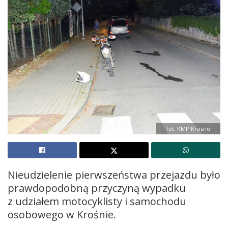
fot. KMP Krosno
Nieudzielenie pierwszeństwa przejazdu było
prawdopodobną przyczyną wypadku
z udziałem motocyklisty i samochodu
osobowego w Krośnie.