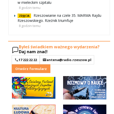
w mieleckim szpitalu
8 godzin temu
Rzeszowianie na czele 35. MARMA Rajdu
ZDJĘCIA
Rzeszowskiego. Rzeźnik triumfuje
8 godzin temu
Byłeś świadkiem ważnego wydarzenia?
Daj nam znać!
17 222 22 22
antena@radio.rzeszow.pl
Otwórz formularz