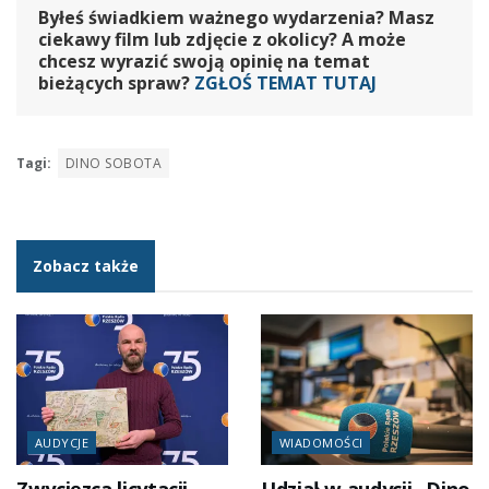
Byłeś świadkiem ważnego wydarzenia? Masz
ciekawy film lub zdjęcie z okolicy? A może
chcesz wyrazić swoją opinię na temat
bieżących spraw?
ZGŁOŚ TEMAT TUTAJ
Tagi:
DINO SOBOTA
Zobacz także
AUDYCJE
WIADOMOŚCI