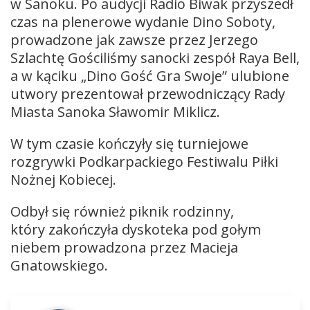
w Sanoku. Po audycji Radio Biwak przyszedł
czas na plenerowe wydanie Dino Soboty,
prowadzone jak zawsze przez Jerzego
Szlachtę Gościliśmy sanocki zespół Raya Bell,
a w kąciku „Dino Gość Gra Swoje” ulubione
utwory prezentował przewodniczący Rady
Miasta Sanoka Sławomir Miklicz.
W tym czasie kończyły się turniejowe
rozgrywki Podkarpackiego Festiwalu Piłki
Nożnej Kobiecej.
Odbył się również piknik rodzinny,
który zakończyła dyskoteka pod gołym
niebem prowadzona przez Macieja
Gnatowskiego.
Odtwarzacz