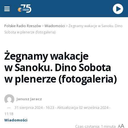
Polskie Radio Rzeszów
>
Wiadomości
>
Żegnamy wakacje w Sanoku. Dino
Sobota w plenerze (fotogaleria)
Żegnamy wakacje
w Sanoku. Dino Sobota
w plenerze (fotogaleria)
Janusz Jaracz
31 sierpnia 2024 - 16:23 - Aktualizacja 02 września 2024 -
11:18
Wiadomości
A
Czas czytania: 1 minuta
A