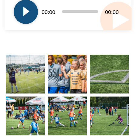
plików
dźwiękowych
00:00
00:00