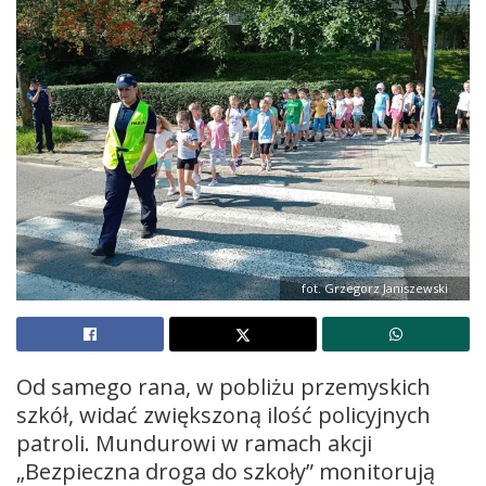
fot. Grzegorz Janiszewski
Od samego rana, w pobliżu przemyskich
szkół, widać zwiększoną ilość policyjnych
patroli. Mundurowi w ramach akcji
„Bezpieczna droga do szkoły” monitorują