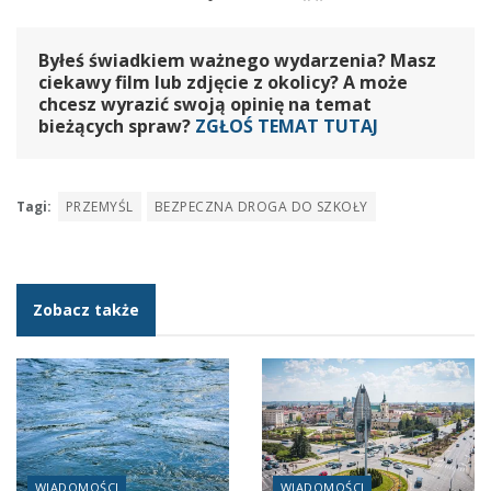
Byłeś świadkiem ważnego wydarzenia? Masz
ciekawy film lub zdjęcie z okolicy? A może
chcesz wyrazić swoją opinię na temat
bieżących spraw?
ZGŁOŚ TEMAT TUTAJ
Tagi:
PRZEMYŚL
BEZPECZNA DROGA DO SZKOŁY
Zobacz także
WIADOMOŚCI
WIADOMOŚCI