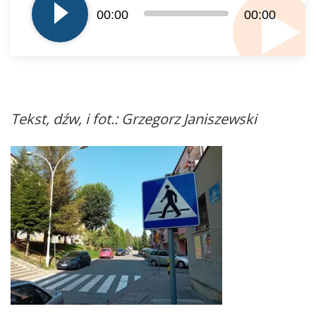
dźwiękowych
00:00
00:00
Tekst, dźw, i fot.: Grzegorz Janiszewski