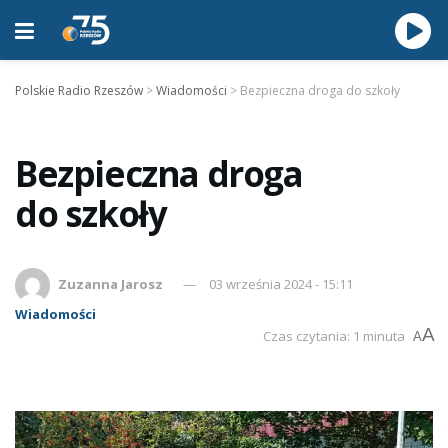
Polskie Radio Rzeszów
>
Wiadomości
>
Bezpieczna droga do szkoły
Bezpieczna droga
do szkoły
Zuzanna Jarosz
03 września 2024 - 15:11
Wiadomości
A
Czas czytania: 1 minuta
A