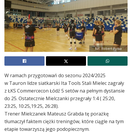
fot. Robert Pytka
W ramach przygotowań do sezonu 2024/2025
w Tauron lidze siatkarski Ita Tools Stali Mielec zagrały
z ŁKS Commercecon Łódź 5 setów na pełnym dystansie
do 25. Ostatecznie Mielczanki przegrały 1:4 ( 25:20,
23:25, 10:25,19:25, 26:28).
Trener Mielczanek Mateusz Grabda tę pora
żkę
tłumaczył faktem ciężki treningów, które ciągle na tym
etapie towarzyszą jego podopiecznym.