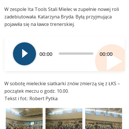
W zespole Ita Tools Stali Mielec w zupełnie nowej roli
zadebiutowała. Katarzyna Bryda. Byłą przyjmująca
pojawiła się na ławce trenerskiej.
Odtwarzacz
plików
00:00
00:00
dźwiękowych
W sobotę mieleckie siatkarki znów zmierzą się z ŁKS –
początek meczu o godz. 10.00.
Tekst i fot.: Robert Pytka