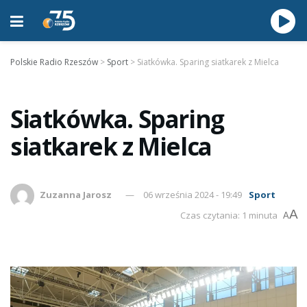
Polskie Radio Rzeszów
>
Sport
>
Siatkówka. Sparing siatkarek z Mielca
Siatkówka. Sparing
siatkarek z Mielca
Zuzanna Jarosz
06 września 2024 - 19:49
Sport
A
Czas czytania: 1 minuta
A