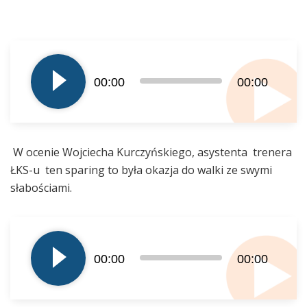
Odtwarzacz
plików
00:00
00:00
dźwiękowych
W ocenie Wojciecha Kurczyńskiego, asystenta trenera
ŁKS-u ten sparing to była okazja do walki ze swymi
słabościami.
Odtwarzacz
plików
00:00
00:00
dźwiękowych