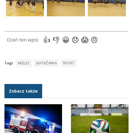
Tagi:
MIELEC
SIATKÓWKA
SPORT
Zobacz także