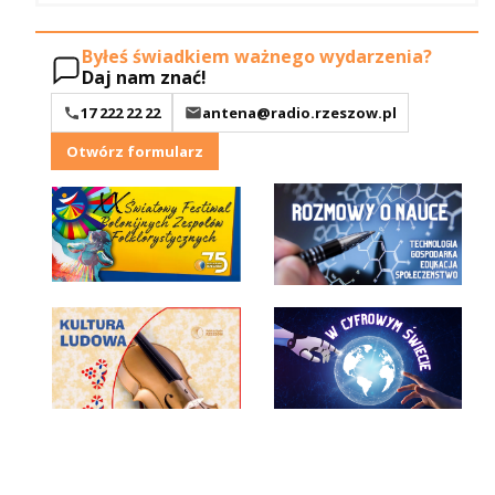
Byłeś świadkiem ważnego wydarzenia?
Daj nam znać!
17 222 22 22
antena@radio.rzeszow.pl
Otwórz formularz