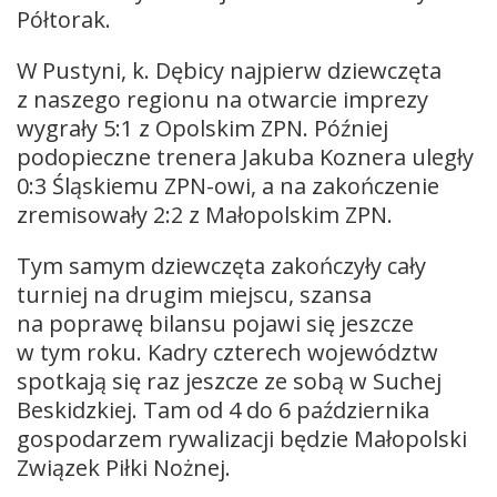
Półtorak.
W Pustyni, k. Dębicy najpierw dziewczęta
z naszego regionu na otwarcie imprezy
wygrały 5:1 z Opolskim ZPN. Później
podopieczne trenera Jakuba Koznera uległy
0:3 Śląskiemu ZPN-owi, a na zakończenie
zremisowały 2:2 z Małopolskim ZPN.
Tym samym dziewczęta zakończyły cały
turniej na drugim miejscu, szansa
na poprawę bilansu pojawi się jeszcze
w tym roku. Kadry czterech województw
spotkają się raz jeszcze ze sobą w Suchej
Beskidzkiej. Tam od 4 do 6 października
gospodarzem rywalizacji będzie Małopolski
Związek Piłki Nożnej.