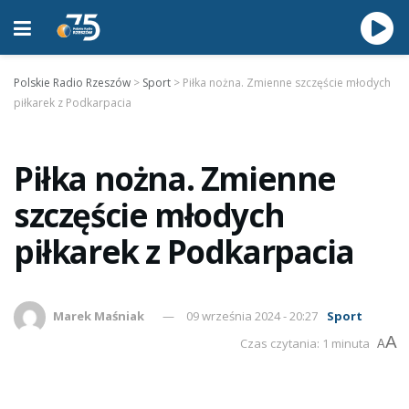
Polskie Radio Rzeszów
>
Sport
>
Piłka nożna. Zmienne szczęście młodych
piłkarek z Podkarpacia
Piłka nożna. Zmienne
szczęście młodych
piłkarek z Podkarpacia
Marek Maśniak
09 września 2024 - 20:27
Sport
A
Czas czytania: 1 minuta
A