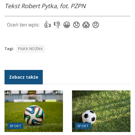
Tekst Robert Pytka, fot. PZPN
Tagi:
PIŁKA NOŻNA
Zobacz także
SPORT
SPORT