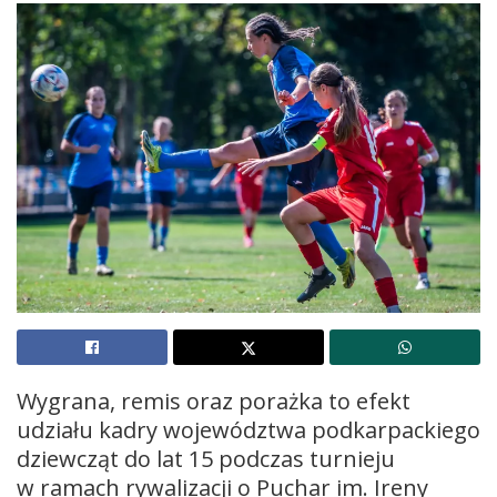
Wygrana, remis oraz porażka to efekt
udziału kadry województwa podkarpackiego
dziewcząt do lat 15 podczas turnieju
w ramach rywalizacji o Puchar im. Ireny