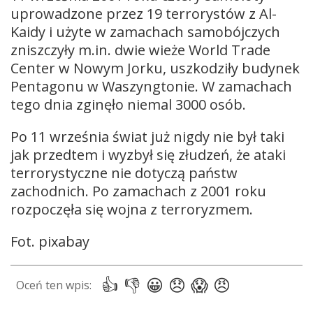
uprowadzone przez 19 terrorystów z Al-
Kaidy i użyte w zamachach samobójczych
zniszczyły m.in. dwie wieże World Trade
Center w Nowym Jorku, uszkodziły budynek
Pentagonu w Waszyngtonie. W zamachach
tego dnia zginęło niemal 3000 osób.
Po 11 września świat już nigdy nie był taki
jak przedtem i wyzbył się złudzeń, że ataki
terrorystyczne nie dotyczą państw
zachodnich. Po zamachach z 2001 roku
rozpoczęła się wojna z terroryzmem.
Fot. pixabay