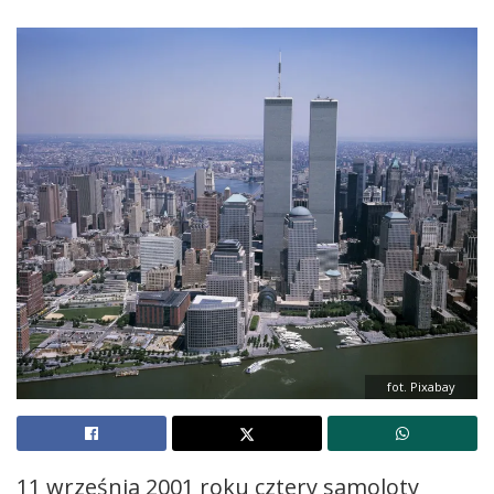
fot. Pixabay
11 września 2001 roku cztery samoloty