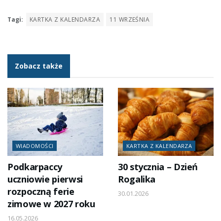
Tagi:
KARTKA Z KALENDARZA
11 WRZEŚNIA
Zobacz także
WIADOMOŚCI
KARTKA Z KALENDARZA
Podkarpaccy
30 stycznia – Dzień
uczniowie pierwsi
Rogalika
rozpoczną ferie
30.01.2026
zimowe w 2027 roku
16.05.2026