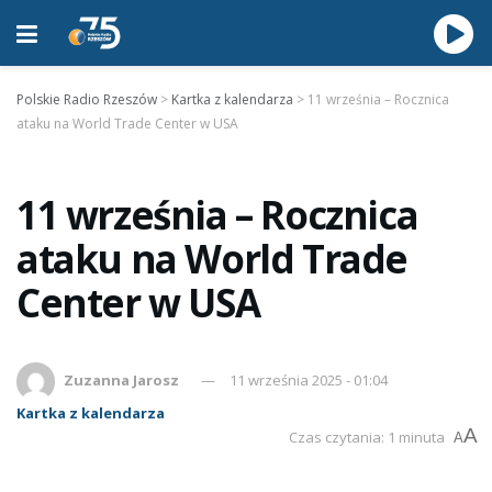
Polskie Radio Rzeszów
>
Kartka z kalendarza
>
11 września – Rocznica
ataku na World Trade Center w USA
11 września – Rocznica
ataku na World Trade
Center w USA
Zuzanna Jarosz
11 września 2025 - 01:04
Kartka z kalendarza
A
Czas czytania: 1 minuta
A