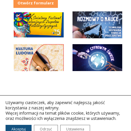
Otwórz formularz
Używamy ciasteczek, aby zapewnić najlepszą jakość
korzystania z naszej witryny.
Więcej informacji na temat plików cookie, których używamy,
oraz możliwości ich wyłączenia znajdziesz w ustawieniach.
Copyright © 2026Polskie Radio Rzeszów S.A. w likwidacj.
Wszelkie prawa zastrzeżone.
Akceptuj
Odrzuć
Ustawienia